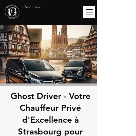
G
host
D
river
Ghost Driver - Votre
Chauffeur Privé
d'Excellence à
Strasbourg pour