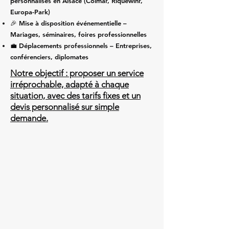
personnalisés en Alsace
(Colmar, Riquewihr,
Europa-Park)
🎉 Mise à disposition événementielle –
Mariages, séminaires, foires professionnelles
💼 Déplacements professionnels – Entreprises,
conférenciers, diplomates
Notre objectif : proposer un service
irréprochable, adapté à chaque
situation, avec des tarifs fixes et un
devis personnalisé sur simple
demande.