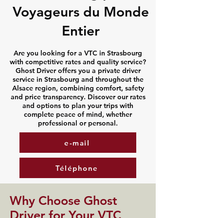
Voyageurs du Monde
Entier
Are you looking for a VTC in Strasbourg
with competitive rates and quality service?
Ghost Driver offers you a private driver
service in Strasbourg and throughout the
Alsace region, combining comfort, safety
and price transparency. Discover our rates
and options to plan your trips with
complete peace of mind, whether
professional or personal.
e-mail
Téléphone
​Why Choose Ghost
Driver for Your VTC