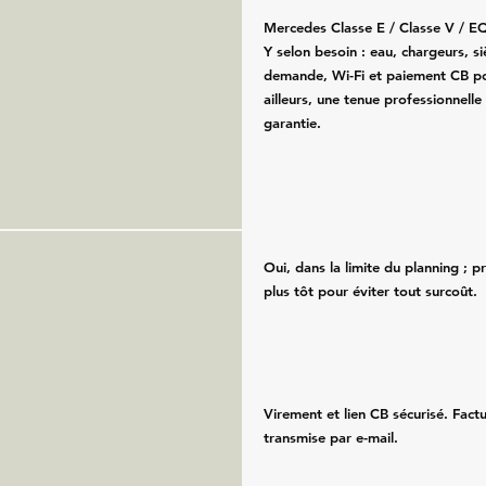
Mercedes Classe E / Classe V / E
Y selon besoin : eau, chargeurs, s
demande, Wi-Fi et paiement CB po
ailleurs, une tenue professionnelle
garantie.
Oui, dans la limite du planning ; 
plus tôt pour éviter tout surcoût.
Virement et lien CB sécurisé. Fac
transmise par e-mail.