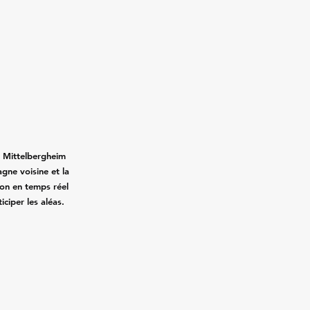
.
 Mittelbergheim
agne voisine et la
tion en temps réel
ticiper les aléas.