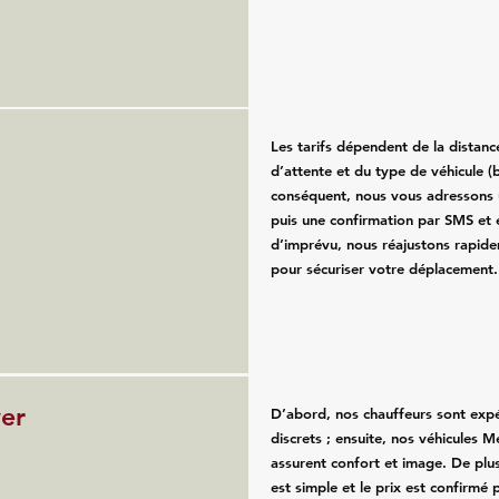
Les tarifs dépendent de la distan
d’attente et du type de véhicule (b
conséquent, nous vous adressons u
puis une confirmation par SMS et 
d’imprévu, nous réajustons rapide
pour sécuriser votre déplacement.
ver
D’abord, nos chauffeurs sont exp
discrets ; ensuite, nos véhicules 
assurent confort et image. De plus
est simple et le prix est confirmé p