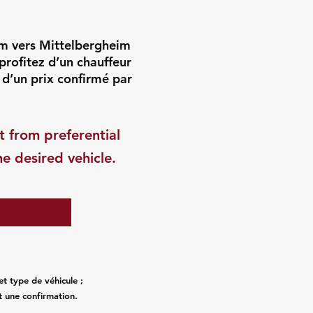
im vers Mittelbergheim
 profitez d’un chauffeur
 d’un prix confirmé par
t from preferential
he desired vehicle.
et type de véhicule ;
t une confirmation.