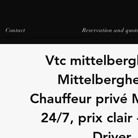
Contact
Reservation and quot
Vtc mittelber
Mittelbergh
Chauffeur privé
24/7, prix clair
Driver