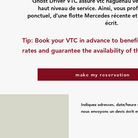
Ghost Driver VTC assure vtc haguenau v
haut niveau de service. Ainsi, vous prof
ponctuel, d’une flotte Mercedes récente et
écrit.
​Tip: Book your VTC in advance to benefi
rates and guarantee the availability of t
make my reservation
Indiquez adresses, date/heure 
nous envoyons un devis écrit e