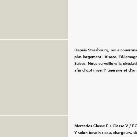
Depuis Strasbourg, nous couvron
plus largement l’Alsace, l’Allemagn
Suisse. Nous surveillons la circula
afin d’optimiser l’itinéraire et d’an
Mercedes Classe E / Classe V / E
Y selon besoin : eau, chargeurs, s