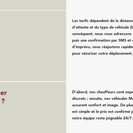
Les tarifs dépendent de la distan
d’attente et du type de véhicule (b
conséquent, nous vous adressons u
puis une confirmation par SMS et 
d’imprévu, nous réajustons rapide
pour sécuriser votre déplacement.
ver
D’abord, nos chauffeurs sont exp
discrets ; ensuite, nos véhicules 
 ?
assurent confort et image. De plus
est simple et le prix est confirmé p
notre équipe reste joignable 24/7