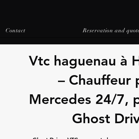
Contact
Reservation and quot
Vtc haguenau à 
– Chauffeur 
Mercedes 24/7, pr
Ghost Dri