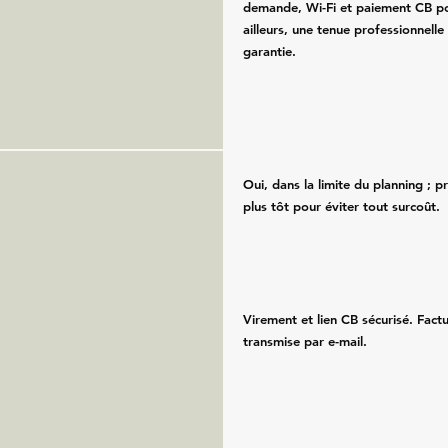
demande, Wi-Fi et paiement CB po
ailleurs, une tenue professionnelle
garantie.
Oui, dans la limite du planning ; 
plus tôt pour éviter tout surcoût.
Virement et lien CB sécurisé. Fac
transmise par e-mail.