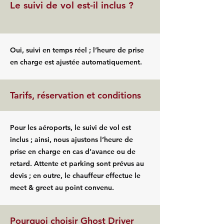
Le suivi de vol est-il inclus ?
Oui, suivi en temps réel ; l’heure de prise
en charge est ajustée automatiquement.
Tarifs, réservation et conditions
Pour les aéroports, le suivi de vol est
inclus ; ainsi, nous ajustons l’heure de
prise en charge en cas d’avance ou de
retard. Attente et parking sont prévus au
devis ; en outre, le chauffeur effectue le
meet & greet au point convenu.
Pourquoi choisir Ghost Driver