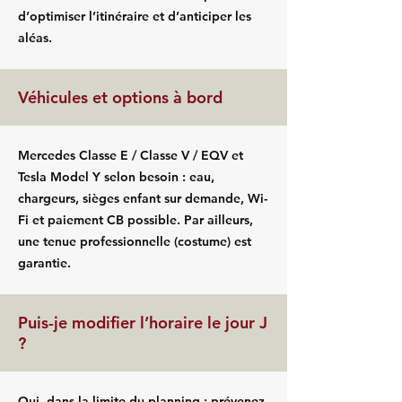
d’optimiser l’itinéraire et d’anticiper les
aléas.
Véhicules et options à bord
Mercedes Classe E / Classe V / EQV et
Tesla Model Y selon besoin : eau,
chargeurs, sièges enfant sur demande, Wi-
Fi et paiement CB possible. Par ailleurs,
une tenue professionnelle (costume) est
garantie.
Puis-je modifier l’horaire le jour J
?
Oui, dans la limite du planning ; prévenez-