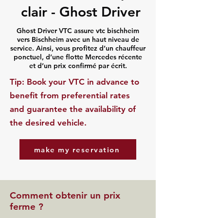
clair - Ghost Driver
Ghost Driver VTC assure vtc bischheim
vers Bischheim avec un haut niveau de
service. Ainsi, vous profitez d’un chauffeur
ponctuel, d’une flotte Mercedes récente
et d’un prix confirmé par écrit.
​Tip: Book your VTC in advance to
benefit from preferential rates
and guarantee the availability of
the desired vehicle.
make my reservation
Comment obtenir un prix
ferme ?