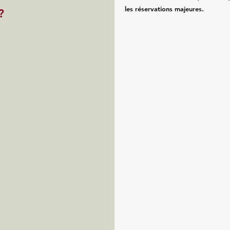
les réservations majeures.
?