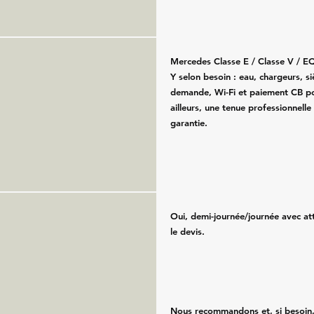
Mercedes Classe E / Classe V / E
Y selon besoin : eau, chargeurs, s
demande, Wi-Fi et paiement CB po
ailleurs, une tenue professionnelle
garantie.
Oui, demi-journée/journée avec att
le devis.
Nous recommandons et, si besoin,