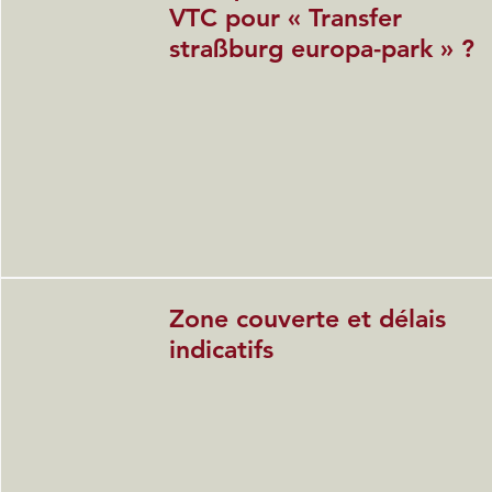
VTC pour « Transfer
straßburg europa-park » ?
Zone couverte et délais
indicatifs