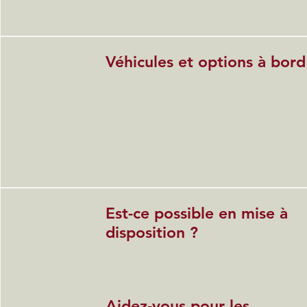
Véhicules et options à bord
Est-ce possible en mise à
disposition ?
Aidez-vous pour les