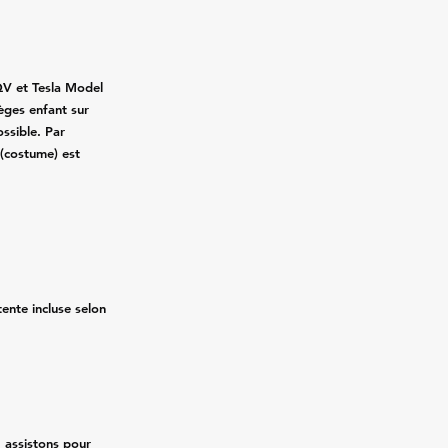
QV et Tesla Model
ièges enfant sur
ssible. Par
 (costume) est
ente incluse selon
 assistons pour