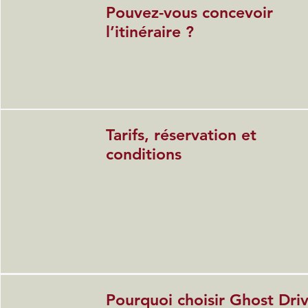
Pouvez-vous concevoir
l’itinéraire ?
Tarifs, réservation et
conditions
Pourquoi choisir Ghost Dri