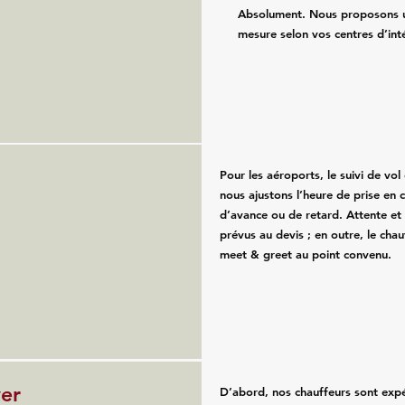
Absolument. Nous proposons u
mesure selon vos centres d’int
Pour les aéroports, le suivi de vol e
nous ajustons l’heure de prise en 
d’avance ou de retard. Attente et
prévus au devis ; en outre, le chau
meet & greet au point convenu.
ver
D’abord, nos chauffeurs sont exp