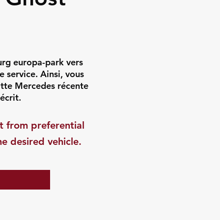
urg europa-park vers
 service. Ainsi, vous
lotte Mercedes récente
écrit.
t from preferential
he desired vehicle.