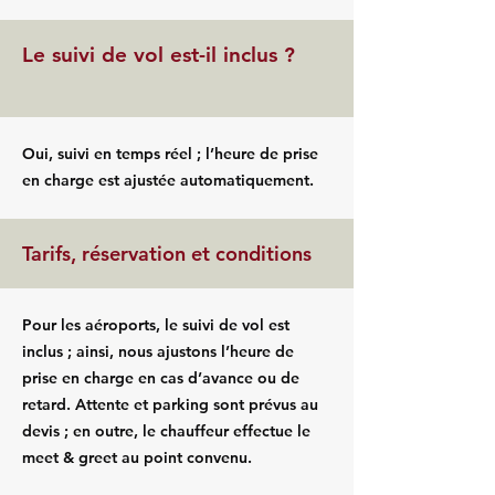
Le suivi de vol est-il inclus ?
Oui, suivi en temps réel ; l’heure de prise
en charge est ajustée automatiquement.
Tarifs, réservation et conditions
Pour les aéroports, le suivi de vol est
inclus ; ainsi, nous ajustons l’heure de
prise en charge en cas d’avance ou de
retard. Attente et parking sont prévus au
devis ; en outre, le chauffeur effectue le
meet & greet au point convenu.