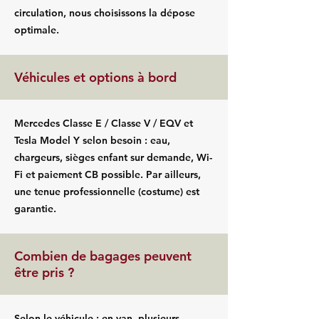
circulation, nous choisissons la dépose
optimale.
Véhicules et options à bord
Mercedes Classe E / Classe V / EQV et
Tesla Model Y selon besoin : eau,
chargeurs, sièges enfant sur demande, Wi-
Fi et paiement CB possible. Par ailleurs,
une tenue professionnelle (costume) est
garantie.
Combien de bagages peuvent
être pris ?
Selon le véhicule ; en van, plusieurs