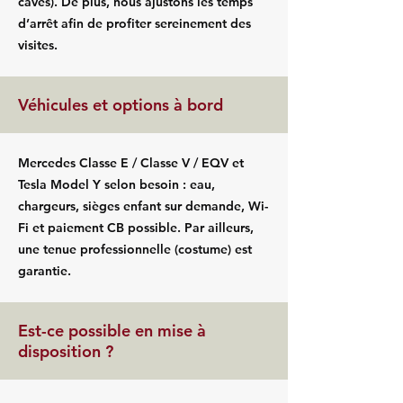
caves). De plus, nous ajustons les temps
d’arrêt afin de profiter sereinement des
visites.
Véhicules et options à bord
Mercedes Classe E / Classe V / EQV et
Tesla Model Y selon besoin : eau,
chargeurs, sièges enfant sur demande, Wi-
Fi et paiement CB possible. Par ailleurs,
une tenue professionnelle (costume) est
garantie.
Est-ce possible en mise à
disposition ?