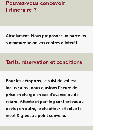
Pouvez-vous concevoir
l’itinéraire ?
Absolument. Nous proposons un parcours
sur mesure selon vos centres d’intérêt.
Tarifs, réservation et conditions
Pour les aéroports, le suivi de vol est
inclus ; ainsi, nous ajustons l’heure de
prise en charge en cas d’avance ou de
retard. Attente et parking sont prévus au
devis ; en outre, le chauffeur effectue le
meet & greet au point convenu.