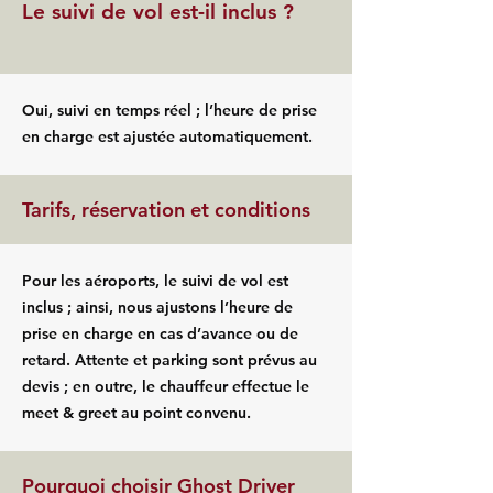
Le suivi de vol est-il inclus ?
Oui, suivi en temps réel ; l’heure de prise
en charge est ajustée automatiquement.
Tarifs, réservation et conditions
Pour les aéroports, le suivi de vol est
inclus ; ainsi, nous ajustons l’heure de
prise en charge en cas d’avance ou de
retard. Attente et parking sont prévus au
devis ; en outre, le chauffeur effectue le
meet & greet au point convenu.
Pourquoi choisir Ghost Driver