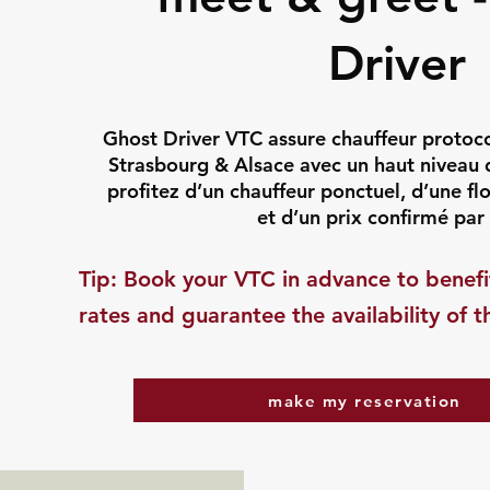
Driver
Ghost Driver VTC assure chauffeur protoco
Strasbourg & Alsace avec un haut niveau d
profitez d’un chauffeur ponctuel, d’une f
et d’un prix confirmé par 
​Tip: Book your VTC in advance to benefi
rates and guarantee the availability of t
make my reservation