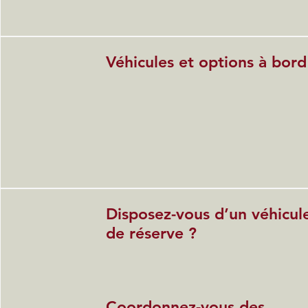
Véhicules et options à bord
Disposez-vous d’un véhicul
de réserve ?
Coordonnez-vous des