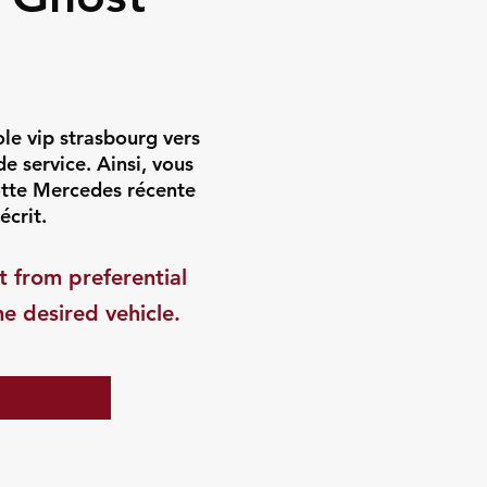
le vip strasbourg vers
e service. Ainsi, vous
lotte Mercedes récente
écrit.
t from preferential
he desired vehicle.