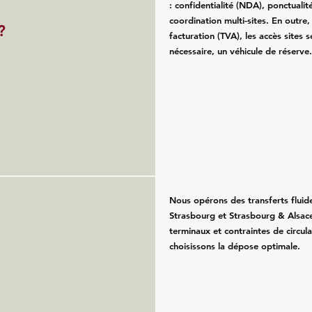
: confidentialité (NDA), ponctualité
coordination multi-sites. En outre
?
facturation (TVA), les accès sites se
nécessaire, un véhicule de réserve
Nous opérons des transferts fluid
Strasbourg et Strasbourg & Alsace
terminaux et contraintes de circul
choisissons la dépose optimale.