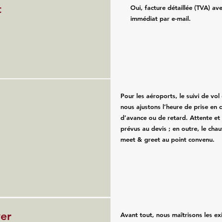
t
Oui, facture détaillée (TVA) av
immédiat par e-mail.
Pour les aéroports, le suivi de vol e
nous ajustons l’heure de prise en 
d’avance ou de retard. Attente et
prévus au devis ; en outre, le chau
meet & greet au point convenu.
ver
Avant tout, nous maîtrisons les e