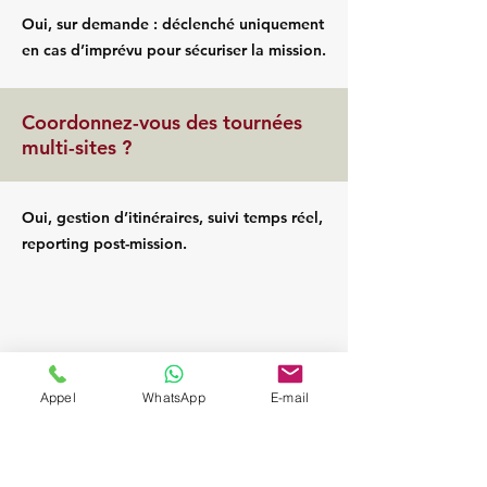
Oui, sur demande : déclenché uniquement
en cas d’imprévu pour sécuriser la mission.
Coordonnez-vous des tournées
multi-sites ?
Oui, gestion d’itinéraires, suivi temps réel,
reporting post-mission.
Appel
WhatsApp
E-mail