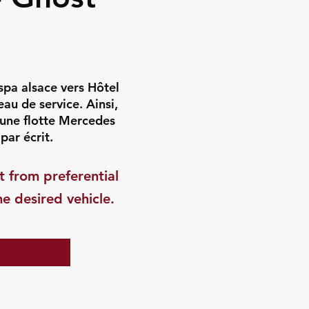
spa alsace vers Hôtel
au de service. Ainsi,
’une flotte Mercedes
par écrit.
t from preferential
he desired vehicle.