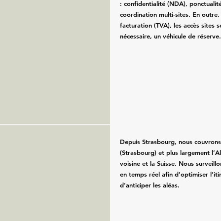
: confidentialité (NDA), ponctualité
l
coordination multi-sites. En outre
facturation (TVA), les accès sites se
nécessaire, un véhicule de réserve
Depuis Strasbourg, nous couvrons
(Strasbourg) et plus largement l’A
voisine et la Suisse. Nous surveillo
en temps réel afin d’optimiser l’iti
d’anticiper les aléas.