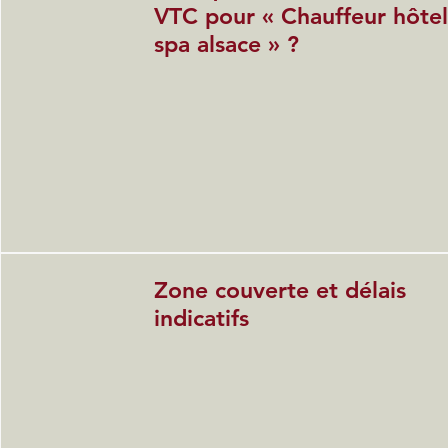
VTC pour « Chauffeur hôte
spa alsace » ?
Zone couverte et délais
indicatifs