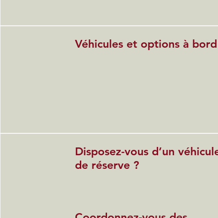
Véhicules et options à bord
Disposez-vous d’un véhicul
de réserve ?
Coordonnez-vous des