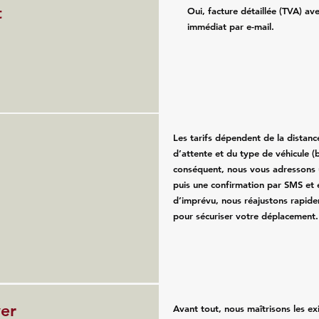
t
Oui, facture détaillée (TVA) av
immédiat par e-mail.
Les tarifs dépendent de la distan
d’attente et du type de véhicule (b
conséquent, nous vous adressons u
puis une confirmation par SMS et 
d’imprévu, nous réajustons rapide
pour sécuriser votre déplacement.
ver
Avant tout, nous maîtrisons les e