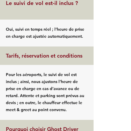
Le suivi de vol est-il inclus ?
Oui, suivi en temps réel ; l’heure de prise
en charge est ajustée automatiquement.
Tarifs, réservation et conditions
Pour les aéroports, le suivi de vol est
inclus ; ainsi, nous ajustons l’heure de
prise en charge en cas d’avance ou de
retard. Attente et parking sont prévus au
devis ; en outre, le chauffeur effectue le
meet & greet au point convenu.
Pourquoi choisir Ghost Driver