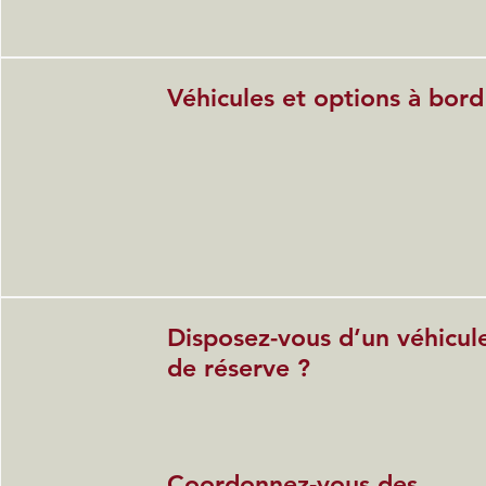
Véhicules et options à bord
Disposez-vous d’un véhicul
de réserve ?
Coordonnez-vous des