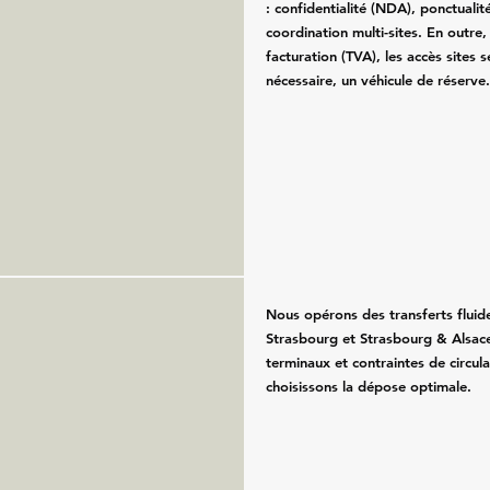
: confidentialité (NDA), ponctualité
coordination multi-sites. En outre
facturation (TVA), les accès sites se
nécessaire, un véhicule de réserve
Nous opérons des transferts fluid
Strasbourg et Strasbourg & Alsace
terminaux et contraintes de circul
choisissons la dépose optimale.