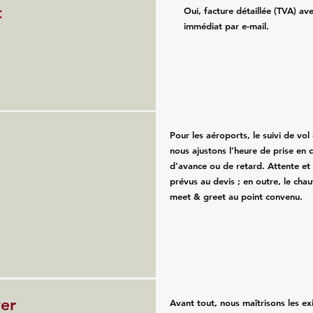
t
Oui, facture détaillée (TVA) av
immédiat par e-mail.
Pour les aéroports, le suivi de vol e
nous ajustons l’heure de prise en 
d’avance ou de retard. Attente et
prévus au devis ; en outre, le chau
meet & greet au point convenu.
ver
Avant tout, nous maîtrisons les e