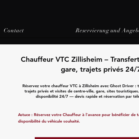
Contact
Reservierung und Angeb
Chauffeur VTC Zillisheim – Transfer
gare, trajets privés 24/
Réservez votre chauffeur VTC à Zillisheim avec Ghost Driver : 
trajets privés et visites de centre-ville, gare, sites touristique
disponibilité 24/7 — devis rapide et réservation par té
Astuce : Réservez votre Chauffeur à l'avance pour bénéficier de tar
disponibilité du véhicule souhaité.