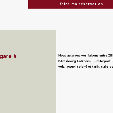
faire ma réservation
 gare à
Nous assurons vos liaisons entre Zill
(Strasbourg‑Entzheim, EuroAirport B
vols, accueil soigné et tarifs clairs 