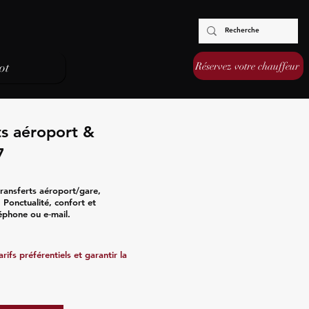
Réservez votre chauffeur
ot
ts aéroport &
7
transferts aéroport/gare,
s. Ponctualité, confort et
léphone ou e‑mail.
ifs préférentiels et garantir la