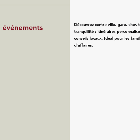
Découvrez centre-ville, gare, sites 
et événements
tranquillité : itinéraires personnali
conseils locaux. Idéal pour les fam
d’affaires.