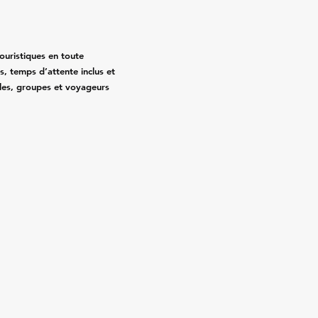
touristiques en toute
sés, temps d’attente inclus et
illes, groupes et voyageurs