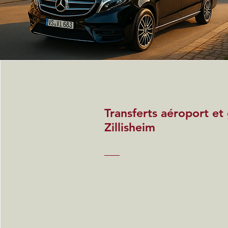
Transferts aéroport et
Zillisheim