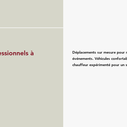
essionnels à
Déplacements sur mesure pour re
événements. Véhicules confortab
chauffeur expérimenté pour un se