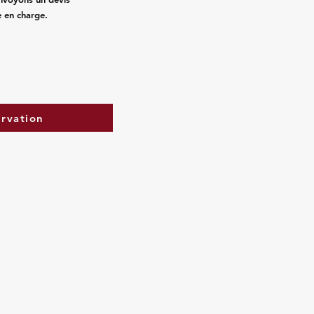
e en charge.
ervation