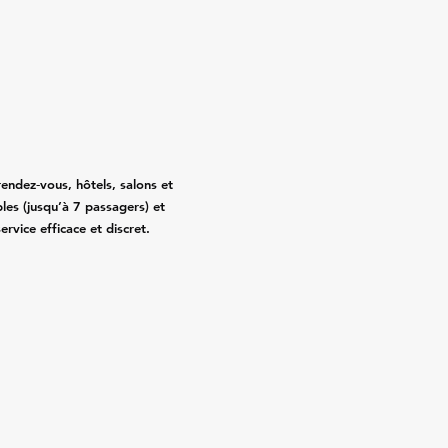
ndez‑vous, hôtels, salons et
les (jusqu’à 7 passagers) et
rvice efficace et discret.