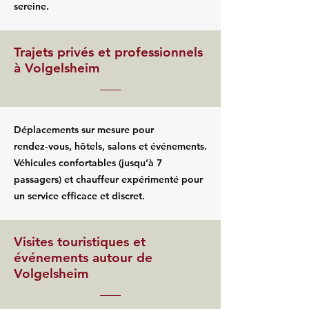
sereine.
Trajets privés et professionnels
à Volgelsheim
Déplacements sur mesure pour
rendez‑vous, hôtels, salons et événements.
Véhicules confortables (jusqu’à 7
passagers) et chauffeur expérimenté pour
un service efficace et discret.
Visites touristiques et
événements autour de
Volgelsheim