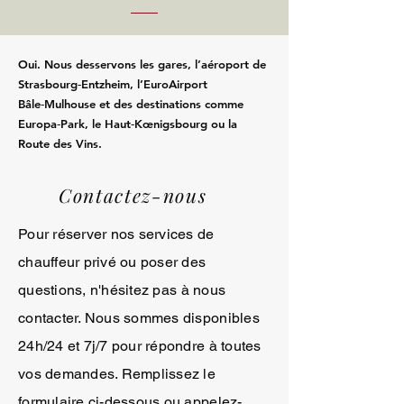
Oui. Nous desservons les gares, l’aéroport de
Strasbourg‑Entzheim, l’EuroAirport
Bâle‑Mulhouse et des destinations comme
Europa‑Park, le Haut‑Kœnigsbourg ou la
Route des Vins.
Contactez-nous
Pour réserver nos services de
chauffeur privé ou poser des
questions, n'hésitez pas à nous
contacter. Nous sommes disponibles
24h/24 et 7j/7 pour répondre à toutes
vos demandes. Remplissez le
formulaire ci-dessous ou appelez-