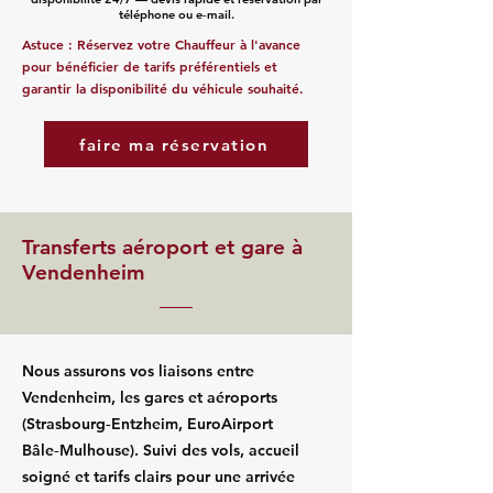
téléphone ou e‑mail.
Astuce : Réservez votre Chauffeur à l'avance
pour bénéficier de tarifs préférentiels et
garantir la disponibilité du véhicule souhaité.
faire ma réservation
Transferts aéroport et gare à
Vendenheim
Nous assurons vos liaisons entre
Vendenheim, les gares et aéroports
(Strasbourg‑Entzheim, EuroAirport
Bâle‑Mulhouse). Suivi des vols, accueil
soigné et tarifs clairs pour une arrivée