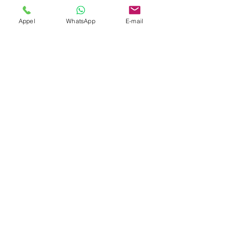
Société
Appel
WhatsApp
E-mail
Envoyer