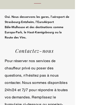
Oui. Nous desservons les gares, l’aéroport de
Strasbourg‑Entzheim, l’EuroAirport
Bâle‑Mulhouse et des destinations comme
Europa‑Park, le Haut‑Kœnigsbourg ou la
Route des Vins.
Contactez-nous
Pour réserver nos services de
chauffeur privé ou poser des
questions, n'hésitez pas à nous
contacter. Nous sommes disponibles
24h/24 et 7j/7 pour répondre à toutes
vos demandes. Remplissez le
formulaire ci-dessous ou appelez-