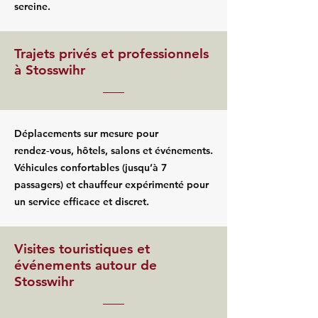
sereine.
Trajets privés et professionnels
à Stosswihr
Déplacements sur mesure pour
rendez‑vous, hôtels, salons et événements.
Véhicules confortables (jusqu’à 7
passagers) et chauffeur expérimenté pour
un service efficace et discret.
Visites touristiques et
événements autour de
Stosswihr