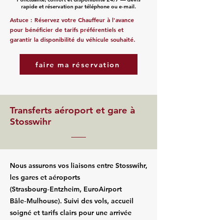
rapide et réservation par téléphone ou e‑mail.
Astuce : Réservez votre Chauffeur à l'avance
pour bénéficier de tarifs préférentiels et
garantir la disponibilité du véhicule souhaité.
faire ma réservation
Transferts aéroport et gare à
Stosswihr
Nous assurons vos liaisons entre Stosswihr,
les gares et aéroports
(Strasbourg‑Entzheim, EuroAirport
Bâle‑Mulhouse). Suivi des vols, accueil
soigné et tarifs clairs pour une arrivée