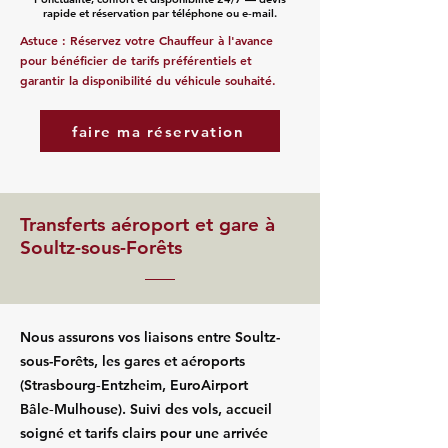
rapide et réservation par téléphone ou e‑mail.
Astuce : Réservez votre Chauffeur à l'avance
pour bénéficier de tarifs préférentiels et
garantir la disponibilité du véhicule souhaité.
faire ma réservation
Transferts aéroport et gare à
Soultz-sous-Forêts
Nous assurons vos liaisons entre Soultz-
sous-Forêts, les gares et aéroports
(Strasbourg‑Entzheim, EuroAirport
Bâle‑Mulhouse). Suivi des vols, accueil
soigné et tarifs clairs pour une arrivée