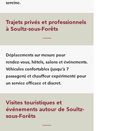
sereine.
Trajets privés et professionnels
à Soultz-sous-Forêts
Déplacements sur mesure pour
rendez‑vous, hôtels, salons et événements.
Véhicules confortables (jusqu’à 7
passagers) et chauffeur expérimenté pour
un service efficace et discret.
Visites touristiques et
événements autour de Soultz-
sous-Forêts