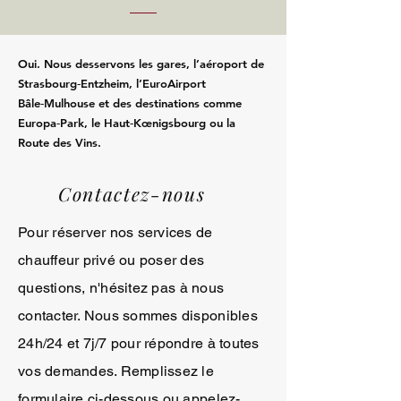
Oui. Nous desservons les gares, l’aéroport de
Strasbourg‑Entzheim, l’EuroAirport
Bâle‑Mulhouse et des destinations comme
Europa‑Park, le Haut‑Kœnigsbourg ou la
Route des Vins.
Contactez-nous
Pour réserver nos services de
chauffeur privé ou poser des
questions, n'hésitez pas à nous
contacter. Nous sommes disponibles
24h/24 et 7j/7 pour répondre à toutes
vos demandes. Remplissez le
formulaire ci-dessous ou appelez-