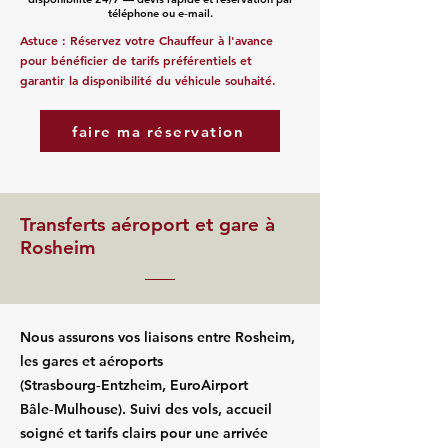
téléphone ou e‑mail.
Astuce : Réservez votre Chauffeur à l'avance
pour bénéficier de tarifs préférentiels et
garantir la disponibilité du véhicule souhaité.
faire ma réservation
Transferts aéroport et gare à
Rosheim
Nous assurons vos liaisons entre Rosheim,
les gares et aéroports
(Strasbourg‑Entzheim, EuroAirport
Bâle‑Mulhouse). Suivi des vols, accueil
soigné et tarifs clairs pour une arrivée