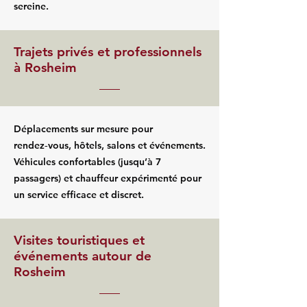
sereine.
Trajets privés et professionnels
à Rosheim
Déplacements sur mesure pour
rendez‑vous, hôtels, salons et événements.
Véhicules confortables (jusqu’à 7
passagers) et chauffeur expérimenté pour
un service efficace et discret.
Visites touristiques et
événements autour de
Rosheim