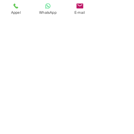
Société
Appel
WhatsApp
E-mail
Envoyer