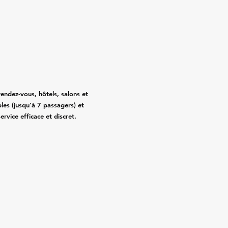
ndez‑vous, hôtels, salons et
les (jusqu’à 7 passagers) et
rvice efficace et discret.