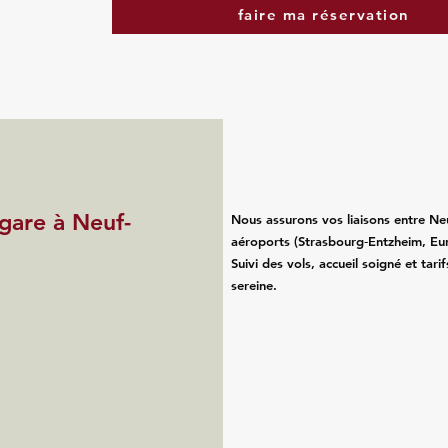
faire ma réservation
 gare à Neuf-
Nous assurons vos liaisons entre Neu
aéroports (Strasbourg‑Entzheim, Eu
Suivi des vols, accueil soigné et tari
sereine.