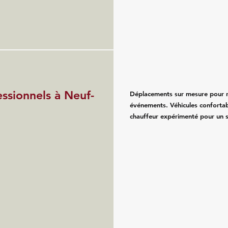
essionnels à Neuf-
Déplacements sur mesure pour re
événements. Véhicules confortab
chauffeur expérimenté pour un se