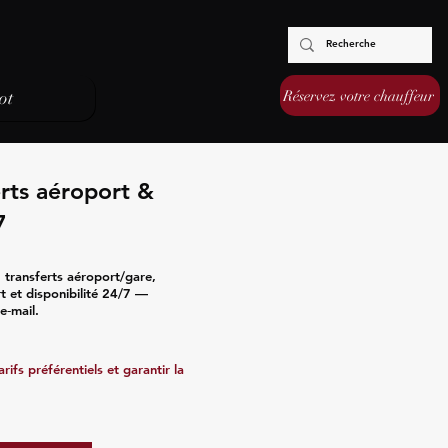
Réservez votre chauffeur
ot
rts aéroport &
7
 transferts aéroport/gare,
rt et disponibilité 24/7 —
e‑mail.
ifs préférentiels et garantir la