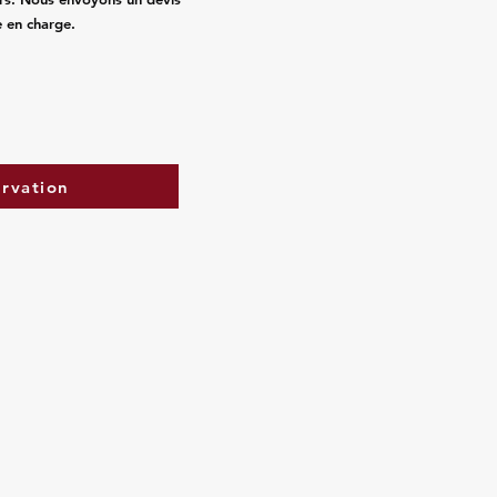
e en charge.
ervation