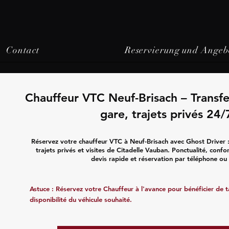
Contact
Reservierung und Angeb
Chauffeur VTC Neuf-Brisach – Transfe
gare, trajets privés 24/
Réservez votre chauffeur VTC à Neuf-Brisach avec Ghost Driver :
trajets privés et visites de Citadelle Vauban. Ponctualité, confo
devis rapide et réservation par téléphone ou 
Astuce : Réservez votre Chauffeur à l'avance pour bénéficier de tar
disponibilité du véhicule souhaité.