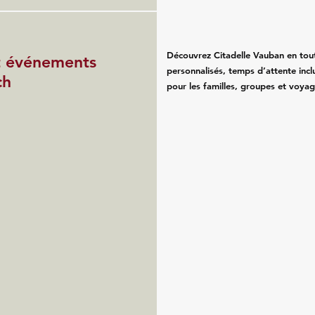
Découvrez Citadelle Vauban en toute 
et événements
personnalisés, temps d’attente inclu
ch
pour les familles, groupes et voyag