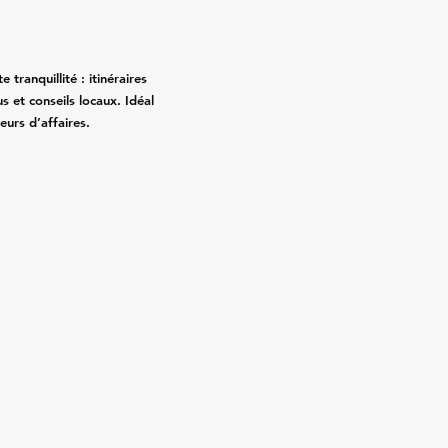
tranquillité : itinéraires
s et conseils locaux. Idéal
eurs d’affaires.