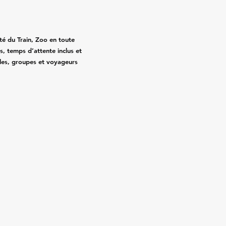
té du Train, Zoo en toute
sés, temps d’attente inclus et
illes, groupes et voyageurs