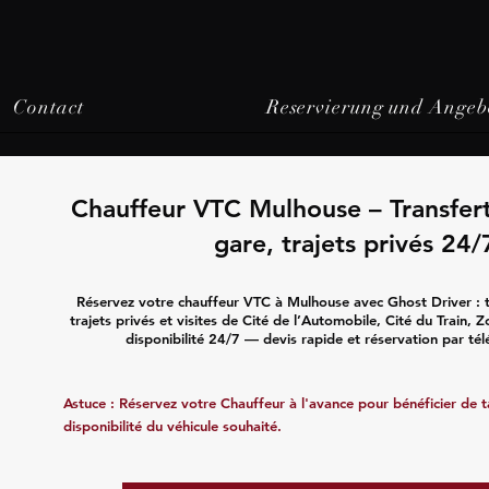
Contact
Reservierung und Angeb
Chauffeur VTC Mulhouse – Transfer
gare, trajets privés 24/
Réservez votre chauffeur VTC à Mulhouse avec Ghost Driver : t
trajets privés et visites de Cité de l’Automobile, Cité du Train, Z
disponibilité 24/7 — devis rapide et réservation par té
Astuce : Réservez votre Chauffeur à l'avance pour bénéficier de tar
disponibilité du véhicule souhaité.