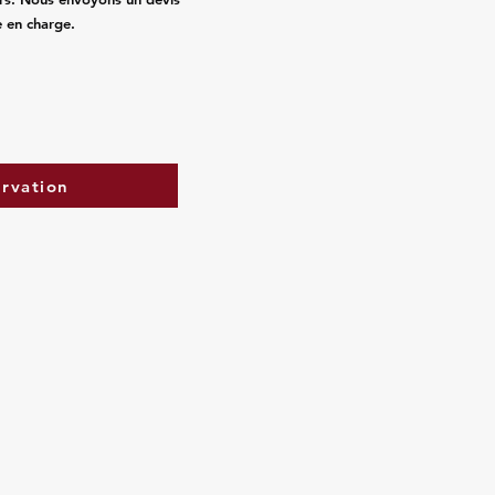
e en charge.
ervation