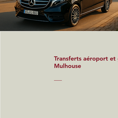
Transferts aéroport et
Mulhouse