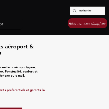
Réservez votre chauffeur
ot
ts aéroport &
7
ransferts aéroport/gare,
oo. Ponctualité, confort et
léphone ou e‑mail.
ifs préférentiels et garantir la