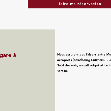
faire ma réservation
 gare à
Nous assurons vos liaisons entre Mu
aéroports (Strasbourg‑Entzheim, Eu
Suivi des vols, accueil soigné et tari
sereine.