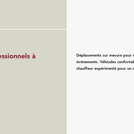
essionnels à
Déplacements sur mesure pour re
événements. Véhicules confortab
chauffeur expérimenté pour un se