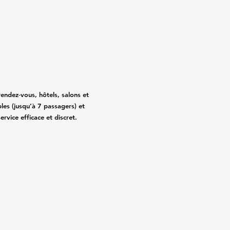
ndez‑vous, hôtels, salons et
les (jusqu’à 7 passagers) et
rvice efficace et discret.