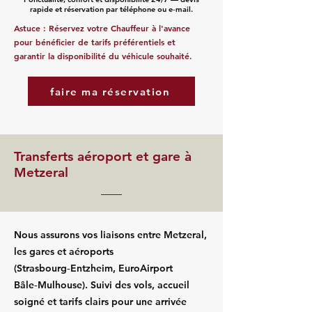
rapide et réservation par téléphone ou e‑mail.
Astuce : Réservez votre Chauffeur à l'avance
pour bénéficier de tarifs préférentiels et
garantir la disponibilité du véhicule souhaité.
faire ma réservation
Transferts aéroport et gare à
Metzeral
Nous assurons vos liaisons entre Metzeral,
les gares et aéroports
(Strasbourg‑Entzheim, EuroAirport
Bâle‑Mulhouse). Suivi des vols, accueil
soigné et tarifs clairs pour une arrivée