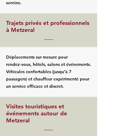
sereine.
Trajets privés et professionnels
à Metzeral
Déplacements sur mesure pour
rendez‑vous, hôtels, salons et événements.
Véhicules confortables (jusqu’à 7
passagers) et chauffeur expérimenté pour
un service efficace et discret.
Visites touristiques et
événements autour de
Metzeral