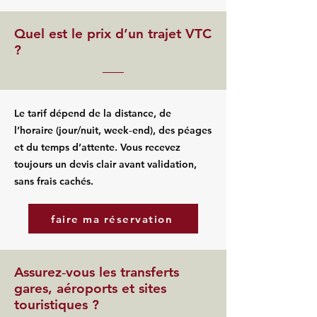
Quel est le prix d’un trajet VTC
?
Le tarif dépend de la distance, de
l’horaire (jour/nuit, week‑end), des péages
et du temps d’attente. Vous recevez
toujours un devis clair avant validation,
sans frais cachés.
faire ma réservation
Assurez‑vous les transferts
gares, aéroports et sites
touristiques ?