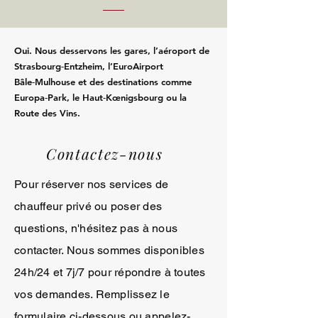
Oui. Nous desservons les gares, l’aéroport de
Strasbourg‑Entzheim, l’EuroAirport
Bâle‑Mulhouse et des destinations comme
Europa‑Park, le Haut‑Kœnigsbourg ou la
Route des Vins.
Contactez-nous
Pour réserver nos services de
chauffeur privé ou poser des
questions, n'hésitez pas à nous
contacter. Nous sommes disponibles
24h/24 et 7j/7 pour répondre à toutes
vos demandes. Remplissez le
formulaire ci-dessous ou appelez-