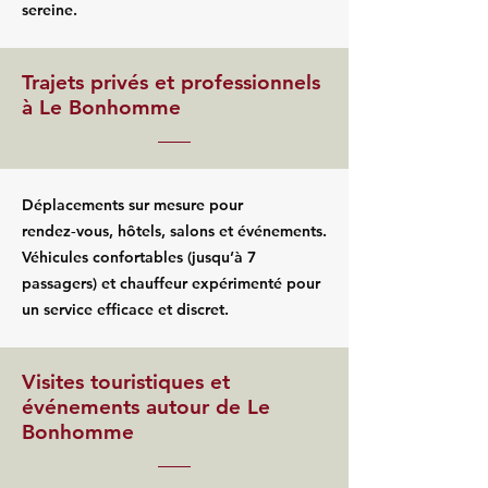
sereine.
Trajets privés et professionnels
à Le Bonhomme
Déplacements sur mesure pour
rendez‑vous, hôtels, salons et événements.
Véhicules confortables (jusqu’à 7
passagers) et chauffeur expérimenté pour
un service efficace et discret.
Visites touristiques et
événements autour de Le
Bonhomme