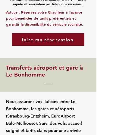
rapide et réservation par téléphone ou e‑mail.
Astuce : Réservez votre Chauffeur à l'avance
pour bénéficier de tarifs préférentiels et
garantir la disponibilité du véhicule souhaité.
faire ma réservation
Transferts aéroport et gare à
Le Bonhomme
Nous assurons vos liaisons entre Le
Bonhomme, les gares et aéroports
(Strasbourg‑Entzheim, EuroAirport
Bâle‑Mulhouse). Suivi des vols, accueil
soigné et tarifs clairs pour une arrivée