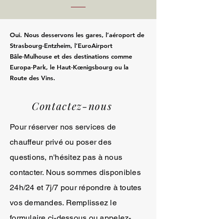
Oui. Nous desservons les gares, l’aéroport de
Strasbourg‑Entzheim, l’EuroAirport
Bâle‑Mulhouse et des destinations comme
Europa‑Park, le Haut‑Kœnigsbourg ou la
Route des Vins.
Contactez-nous
Pour réserver nos services de
chauffeur privé ou poser des
questions, n'hésitez pas à nous
contacter. Nous sommes disponibles
24h/24 et 7j/7 pour répondre à toutes
vos demandes. Remplissez le
formulaire ci-dessous ou appelez-