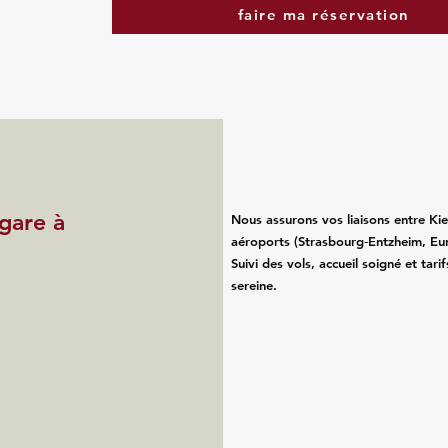
faire ma réservation
 gare à
Nous assurons vos liaisons entre Kie
aéroports (Strasbourg‑Entzheim, Eu
Suivi des vols, accueil soigné et tari
sereine.