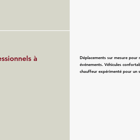
essionnels à
Déplacements sur mesure pour re
événements. Véhicules confortab
chauffeur expérimenté pour un se