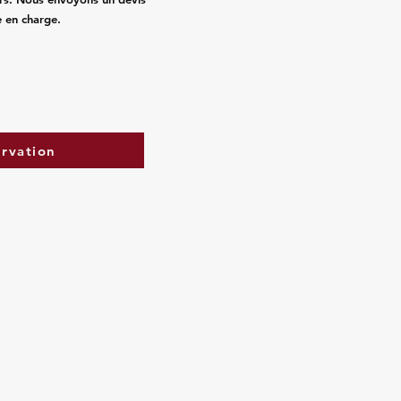
e en charge.
ervation