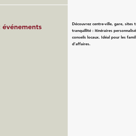
Découvrez centre-ville, gare, sites 
et événements
tranquillité : itinéraires personnali
m
conseils locaux. Idéal pour les fam
d’affaires.