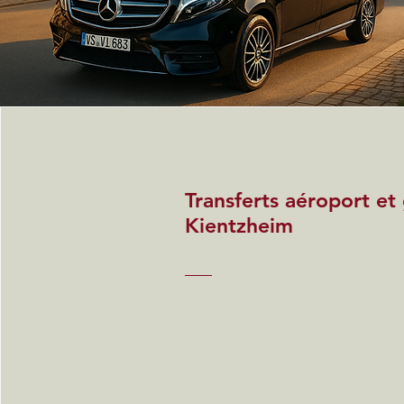
Transferts aéroport et
Kientzheim