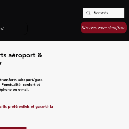
Réservez votre chauffeur
ot
rts aéroport &
7
transferts aéroport/gare,
s. Ponctualité, confort et
léphone ou e‑mail.
ifs préférentiels et garantir la