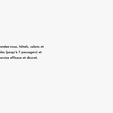
ndez‑vous, hôtels, salons et
les (jusqu’à 7 passagers) et
rvice efficace et discret.