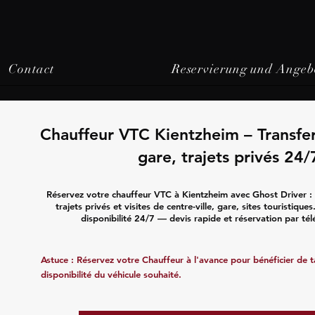
Contact
Reservierung und Angeb
Chauffeur VTC Kientzheim – Transfe
gare, trajets privés 24/
Réservez votre chauffeur VTC à Kientzheim avec Ghost Driver : 
trajets privés et visites de centre-ville, gare, sites touristique
disponibilité 24/7 — devis rapide et réservation par té
Astuce : Réservez votre Chauffeur à l'avance pour bénéficier de tar
disponibilité du véhicule souhaité.