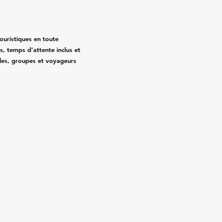
touristiques en toute
sés, temps d’attente inclus et
illes, groupes et voyageurs