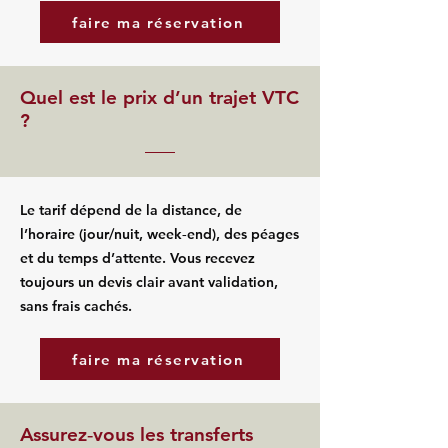
faire ma réservation
Quel est le prix d’un trajet VTC
?
Le tarif dépend de la distance, de
l’horaire (jour/nuit, week‑end), des péages
et du temps d’attente. Vous recevez
toujours un devis clair avant validation,
sans frais cachés.
faire ma réservation
Assurez‑vous les transferts