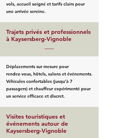
vols, accueil soigné et tarifs clairs pour
une arrivée sereine.
Trajets privés et professionnels
à Kaysersberg-Vignoble
Déplacements sur mesure pour
rendez‑vous, hôtels, salons et événements.
Véhicules confortables (jusqu’à 7
passagers) et chauffeur expérimenté pour
un service efficace et discret.
Visites touristiques et
événements autour de
Kaysersberg-Vignoble