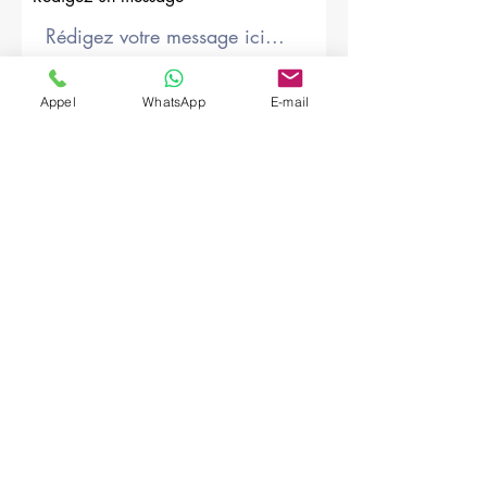
Société
Appel
WhatsApp
E-mail
Envoyer