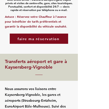
privés et visites de centre-ville, gare, sites touristiques.
Ponctualité, confort et disponibilité 24/7 — devis
rapide et réservation par téléphone ou e‑mail.
Astuce : Réservez votre Chauffeur à l'avance
pour bénéficier de tarifs préférentiels et
garantir la disponibilité du véhicule souhaité.
faire ma réservation
Transferts aéroport et gare à
Kaysersberg-Vignoble
Nous assurons vos liaisons entre
Kaysersberg-Vignoble, les gares et
aéroports (Strasbourg‑Entzheim,
EuroAirport Bâle‑Mulhouse). Suivi des