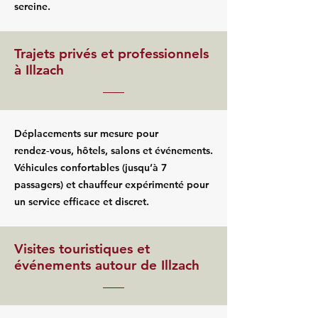
sereine.
Trajets privés et professionnels
à Illzach
Déplacements sur mesure pour
rendez‑vous, hôtels, salons et événements.
Véhicules confortables (jusqu’à 7
passagers) et chauffeur expérimenté pour
un service efficace et discret.
Visites touristiques et
événements autour de Illzach