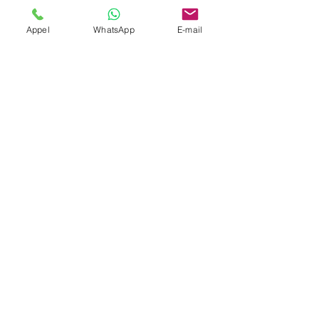
Société
Appel
WhatsApp
E-mail
Envoyer