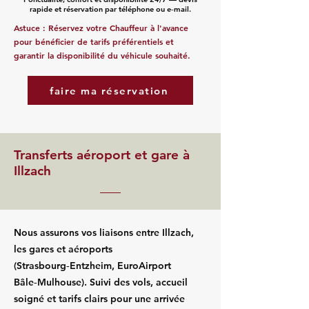
rapide et réservation par téléphone ou e‑mail.
Astuce : Réservez votre Chauffeur à l'avance
pour bénéficier de tarifs préférentiels et
garantir la disponibilité du véhicule souhaité.
faire ma réservation
Transferts aéroport et gare à
Illzach
Nous assurons vos liaisons entre Illzach,
les gares et aéroports
(Strasbourg‑Entzheim, EuroAirport
Bâle‑Mulhouse). Suivi des vols, accueil
soigné et tarifs clairs pour une arrivée