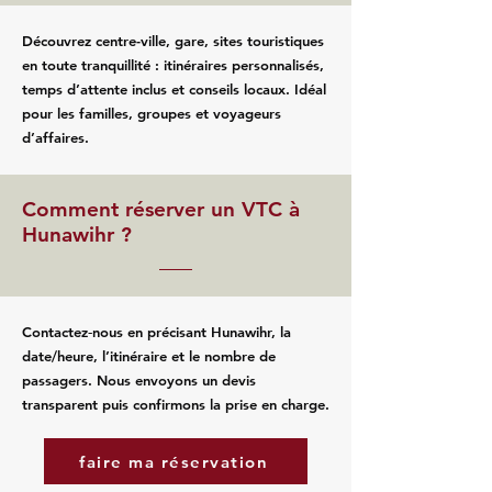
Découvrez centre-ville, gare, sites touristiques
en toute tranquillité : itinéraires personnalisés,
temps d’attente inclus et conseils locaux. Idéal
pour les familles, groupes et voyageurs
d’affaires.
Comment réserver un VTC à
Hunawihr ?
Contactez‑nous en précisant Hunawihr, la
date/heure, l’itinéraire et le nombre de
passagers. Nous envoyons un devis
transparent puis confirmons la prise en charge.
faire ma réservation