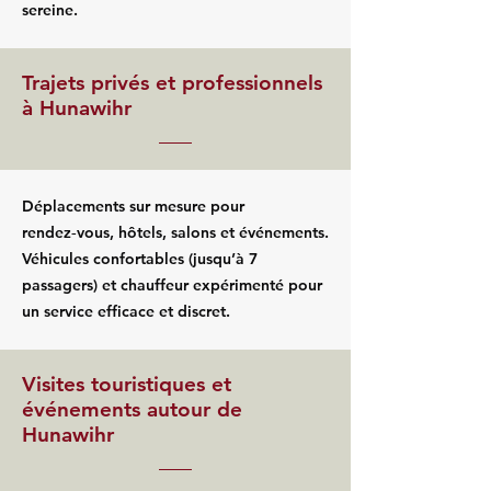
sereine.
Trajets privés et professionnels
à Hunawihr
Déplacements sur mesure pour
rendez‑vous, hôtels, salons et événements.
Véhicules confortables (jusqu’à 7
passagers) et chauffeur expérimenté pour
un service efficace et discret.
Visites touristiques et
événements autour de
Hunawihr