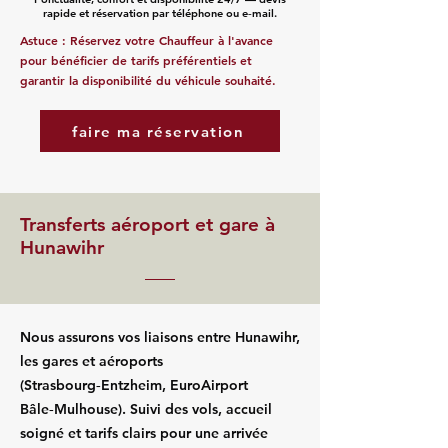
rapide et réservation par téléphone ou e‑mail.
Astuce : Réservez votre Chauffeur à l'avance
pour bénéficier de tarifs préférentiels et
garantir la disponibilité du véhicule souhaité.
faire ma réservation
Transferts aéroport et gare à
Hunawihr
Nous assurons vos liaisons entre Hunawihr,
les gares et aéroports
(Strasbourg‑Entzheim, EuroAirport
Bâle‑Mulhouse). Suivi des vols, accueil
soigné et tarifs clairs pour une arrivée