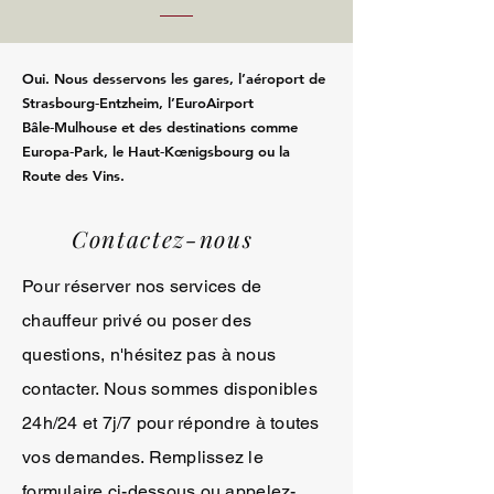
Oui. Nous desservons les gares, l’aéroport de
Strasbourg‑Entzheim, l’EuroAirport
Bâle‑Mulhouse et des destinations comme
Europa‑Park, le Haut‑Kœnigsbourg ou la
Route des Vins.
Contactez-nous
Pour réserver nos services de
chauffeur privé ou poser des
questions, n'hésitez pas à nous
contacter. Nous sommes disponibles
24h/24 et 7j/7 pour répondre à toutes
vos demandes. Remplissez le
formulaire ci-dessous ou appelez-