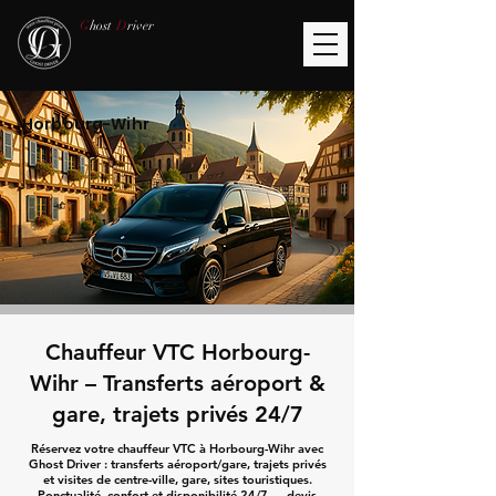
G
host
D
river
Horbourg-Wihr
Chauffeur VTC Horbourg-
Wihr – Transferts aéroport &
gare, trajets privés 24/7
Réservez votre chauffeur VTC à Horbourg-Wihr avec
Ghost Driver : transferts aéroport/gare, trajets privés
et visites de centre-ville, gare, sites touristiques.
Ponctualité, confort et disponibilité 24/7 — devis