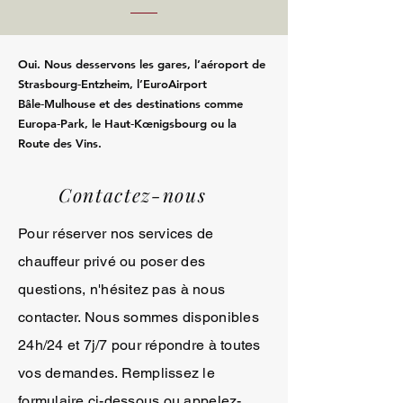
Oui. Nous desservons les gares, l’aéroport de
Strasbourg‑Entzheim, l’EuroAirport
Bâle‑Mulhouse et des destinations comme
Europa‑Park, le Haut‑Kœnigsbourg ou la
Route des Vins.
Contactez-nous
Pour réserver nos services de
chauffeur privé ou poser des
questions, n'hésitez pas à nous
contacter. Nous sommes disponibles
24h/24 et 7j/7 pour répondre à toutes
vos demandes. Remplissez le
formulaire ci-dessous ou appelez-