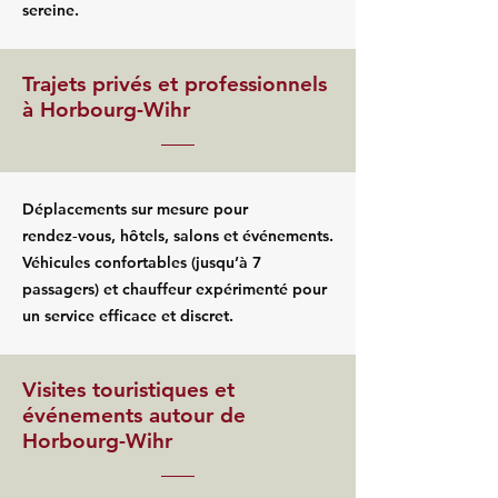
sereine.
Trajets privés et professionnels
à Horbourg-Wihr
Déplacements sur mesure pour
rendez‑vous, hôtels, salons et événements.
Véhicules confortables (jusqu’à 7
passagers) et chauffeur expérimenté pour
un service efficace et discret.
Visites touristiques et
événements autour de
Horbourg-Wihr