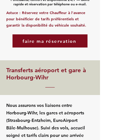
rapide et réservation par téléphone ou e‑mail.
Astuce : Réservez votre Chauffeur à l'avance
pour bénéficier de tarifs préférentiels et
garantir la disponibilité du véhicule souhaité.
faire ma réservation
Transferts aéroport et gare à
Horbourg-Wihr
Nous assurons vos liaisons entre
Horbourg-Wihr, les gares et aéroports
(Strasbourg‑Entzheim, EuroAirport
Bâle‑Mulhouse). Suivi des vols, accueil
soigné et tarifs clairs pour une arrivée