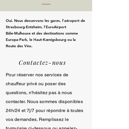
Oui. Nous desservons les gares, l’aéroport de
Strasbourg‑Entzheim, l’EuroAirport
Bâle‑Mulhouse et des destinations comme
Europa‑Park, le Haut‑Kœnigsbourg ou la
Route des Vins.
Contactez-nous
Pour réserver nos services de
chauffeur privé ou poser des
questions, n'hésitez pas à nous
contacter. Nous sommes disponibles
24h/24 et 7j/7 pour répondre à toutes
vos demandes. Remplissez le
formulaire ci-dessous ou appelez-