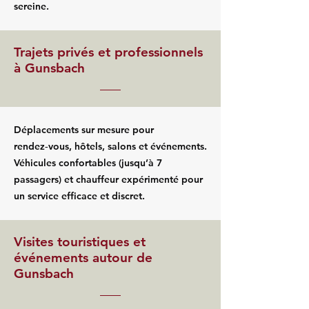
sereine.
Trajets privés et professionnels
à Gunsbach
Déplacements sur mesure pour
rendez‑vous, hôtels, salons et événements.
Véhicules confortables (jusqu’à 7
passagers) et chauffeur expérimenté pour
un service efficace et discret.
Visites touristiques et
événements autour de
Gunsbach