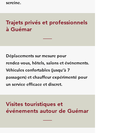
sereine.
Trajets privés et professionnels
à Guémar
Déplacements sur mesure pour
rendez‑vous, hôtels, salons et événements.
Véhicules confortables (jusqu’à 7
passagers) et chauffeur expérimenté pour
un service efficace et discret.
Visites touristiques et
événements autour de Guémar