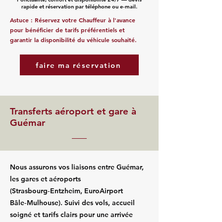
rapide et réservation par téléphone ou e‑mail.
Astuce : Réservez votre Chauffeur à l'avance
pour bénéficier de tarifs préférentiels et
garantir la disponibilité du véhicule souhaité.
faire ma réservation
Transferts aéroport et gare à
Guémar
Nous assurons vos liaisons entre Guémar,
les gares et aéroports
(Strasbourg‑Entzheim, EuroAirport
Bâle‑Mulhouse). Suivi des vols, accueil
soigné et tarifs clairs pour une arrivée