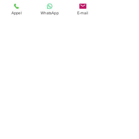
Société
Appel
WhatsApp
E-mail
Envoyer