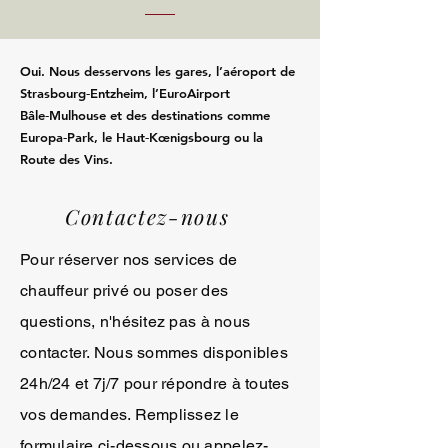
Oui. Nous desservons les gares, l’aéroport de
Strasbourg‑Entzheim, l’EuroAirport
Bâle‑Mulhouse et des destinations comme
Europa‑Park, le Haut‑Kœnigsbourg ou la
Route des Vins.
Contactez-nous
Pour réserver nos services de
chauffeur privé ou poser des
questions, n'hésitez pas à nous
contacter. Nous sommes disponibles
24h/24 et 7j/7 pour répondre à toutes
vos demandes. Remplissez le
formulaire ci-dessous ou appelez-