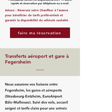
rapide et réservation par téléphone ou e‑mail.
Astuce : Réservez votre Chauffeur à l'avance
pour bénéficier de tarifs préférentiels et
garantir la disponibilité du véhicule souhaité.
faire ma réservation
Transferts aéroport et gare à
Fegersheim
Nous assurons vos liaisons entre
Fegersheim, les gares et aéroports
(Strasbourg‑Entzheim, EuroAirport
Bâle‑Mulhouse). Suivi des vols, accueil
soigné et tarifs clairs pour une arrivée