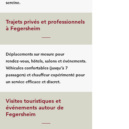
sereine.
Trajets privés et professionnels
à Fegersheim
Déplacements sur mesure pour
rendez‑vous, hôtels, salons et événements.
Véhicules confortables (jusqu’à 7
passagers) et chauffeur expérimenté pour
un service efficace et discret.
Visites touristiques et
événements autour de
Fegersheim