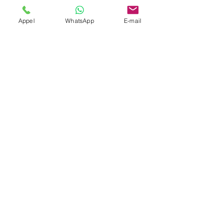
Société
Appel
WhatsApp
E-mail
Envoyer