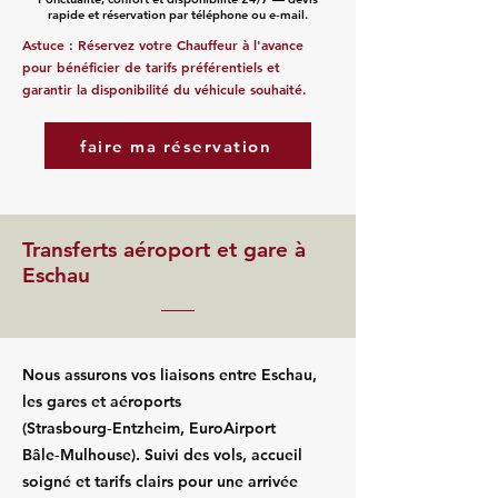
rapide et réservation par téléphone ou e‑mail.
Astuce : Réservez votre Chauffeur à l'avance
pour bénéficier de tarifs préférentiels et
garantir la disponibilité du véhicule souhaité.
faire ma réservation
Transferts aéroport et gare à
Eschau
Nous assurons vos liaisons entre Eschau,
les gares et aéroports
(Strasbourg‑Entzheim, EuroAirport
Bâle‑Mulhouse). Suivi des vols, accueil
soigné et tarifs clairs pour une arrivée