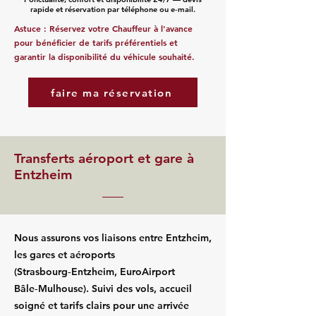
rapide et réservation par téléphone ou e‑mail.
Astuce : Réservez votre Chauffeur à l'avance
pour bénéficier de tarifs préférentiels et
garantir la disponibilité du véhicule souhaité.
faire ma réservation
Transferts aéroport et gare à
Entzheim
Nous assurons vos liaisons entre Entzheim,
les gares et aéroports
(Strasbourg‑Entzheim, EuroAirport
Bâle‑Mulhouse). Suivi des vols, accueil
soigné et tarifs clairs pour une arrivée