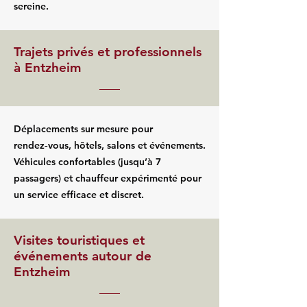
sereine.
Trajets privés et professionnels
à Entzheim
Déplacements sur mesure pour
rendez‑vous, hôtels, salons et événements.
Véhicules confortables (jusqu’à 7
passagers) et chauffeur expérimenté pour
un service efficace et discret.
Visites touristiques et
événements autour de
Entzheim