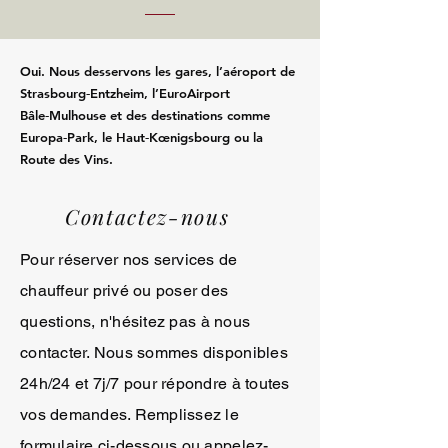
Oui. Nous desservons les gares, l’aéroport de
Strasbourg‑Entzheim, l’EuroAirport
Bâle‑Mulhouse et des destinations comme
Europa‑Park, le Haut‑Kœnigsbourg ou la
Route des Vins.
Contactez-nous
Pour réserver nos services de
chauffeur privé ou poser des
questions, n'hésitez pas à nous
contacter. Nous sommes disponibles
24h/24 et 7j/7 pour répondre à toutes
vos demandes. Remplissez le
formulaire ci-dessous ou appelez-