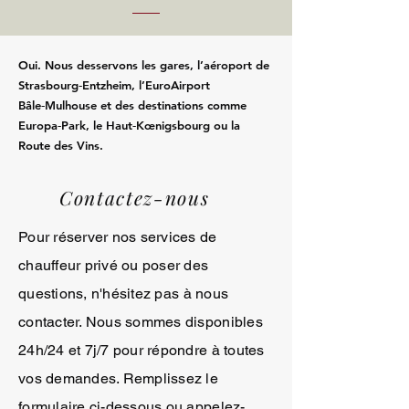
Oui. Nous desservons les gares, l’aéroport de
Strasbourg‑Entzheim, l’EuroAirport
Bâle‑Mulhouse et des destinations comme
Europa‑Park, le Haut‑Kœnigsbourg ou la
Route des Vins.
Contactez-nous
Pour réserver nos services de
chauffeur privé ou poser des
questions, n'hésitez pas à nous
contacter. Nous sommes disponibles
24h/24 et 7j/7 pour répondre à toutes
vos demandes. Remplissez le
formulaire ci-dessous ou appelez-