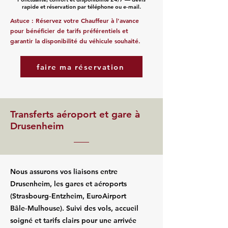
rapide et réservation par téléphone ou e‑mail.
Astuce : Réservez votre Chauffeur à l'avance
pour bénéficier de tarifs préférentiels et
garantir la disponibilité du véhicule souhaité.
faire ma réservation
Transferts aéroport et gare à
Drusenheim
Nous assurons vos liaisons entre
Drusenheim, les gares et aéroports
(Strasbourg‑Entzheim, EuroAirport
Bâle‑Mulhouse). Suivi des vols, accueil
soigné et tarifs clairs pour une arrivée