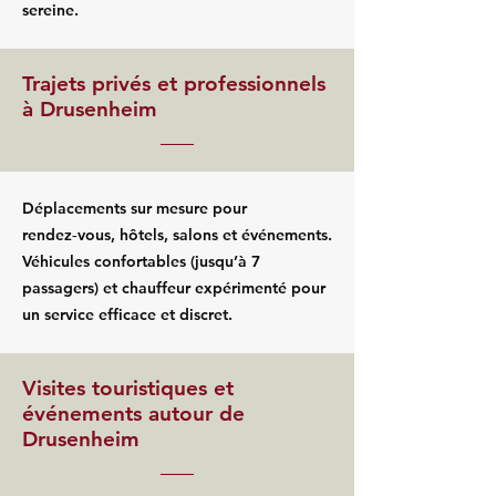
sereine.
Trajets privés et professionnels
à Drusenheim
Déplacements sur mesure pour
rendez‑vous, hôtels, salons et événements.
Véhicules confortables (jusqu’à 7
passagers) et chauffeur expérimenté pour
un service efficace et discret.
Visites touristiques et
événements autour de
Drusenheim