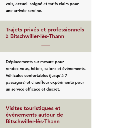
vols, accueil soigné et tarifs clairs pour
une arrivée sereine.
Trajets privés et professionnels
à Bitschwiller-lès-Thann
Déplacements sur mesure pour
rendez‑vous, hôtels, salons et événements.
Véhicules confortables (jusqu’à 7
passagers) et chauffeur expérimenté pour
un service efficace et discret.
Visites touristiques et
événements autour de
Bitschwiller-lès-Thann