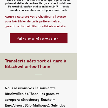
privés et visites de centre-ville, gare, sites touristiques.
Ponctualité, confort et disponibilité 24/7 — devis
rapide et réservation par téléphone ou e‑mail.
Astuce : Réservez votre Chauffeur à l'avance
pour bénéficier de tarifs préférentiels et
garantir la disponibilité du véhicule souhaité.
faire ma réservation
Transferts aéroport et gare à
Bitschwiller-lès-Thann
Nous assurons vos liaisons entre
Bitschwiller-lès-Thann, les gares et
aéroports (Strasbourg‑Entzheim,
EuroAirport Bâle‑Mulhouse). Suivi des