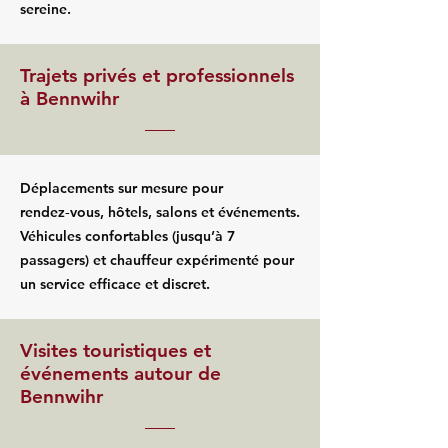
sereine.
Trajets privés et professionnels
à Bennwihr
Déplacements sur mesure pour
rendez‑vous, hôtels, salons et événements.
Véhicules confortables (jusqu’à 7
passagers) et chauffeur expérimenté pour
un service efficace et discret.
Visites touristiques et
événements autour de
Bennwihr