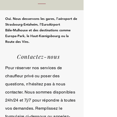
Oui. Nous desservons les gares, l’aéroport de
Strasbourg‑Entzheim, l’EuroAirport
Bâle‑Mulhouse et des destinations comme
Europa‑Park, le Haut‑Kœnigsbourg ou la
Route des Vins.
Contactez-nous
Pour réserver nos services de
chauffeur privé ou poser des
questions, n'hésitez pas à nous
contacter. Nous sommes disponibles
24h/24 et 7j/7 pour répondre à toutes
vos demandes. Remplissez le
formulaire ci-dessous ou appelez-