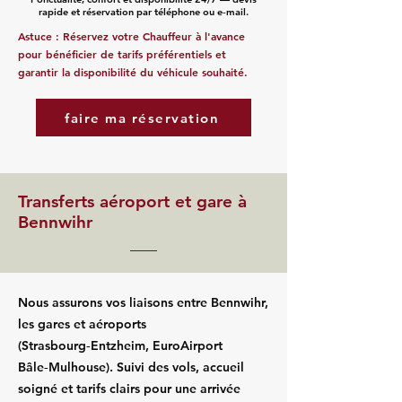
rapide et réservation par téléphone ou e‑mail.
Astuce : Réservez votre Chauffeur à l'avance
pour bénéficier de tarifs préférentiels et
garantir la disponibilité du véhicule souhaité.
faire ma réservation
Transferts aéroport et gare à
Bennwihr
Nous assurons vos liaisons entre Bennwihr,
les gares et aéroports
(Strasbourg‑Entzheim, EuroAirport
Bâle‑Mulhouse). Suivi des vols, accueil
soigné et tarifs clairs pour une arrivée