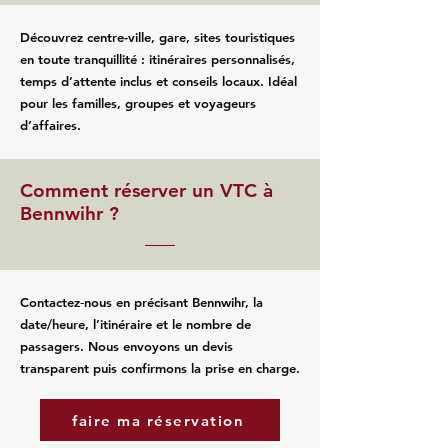
Découvrez centre-ville, gare, sites touristiques
en toute tranquillité : itinéraires personnalisés,
temps d’attente inclus et conseils locaux. Idéal
pour les familles, groupes et voyageurs
d’affaires.
Comment réserver un VTC à
Bennwihr ?
Contactez‑nous en précisant Bennwihr, la
date/heure, l’itinéraire et le nombre de
passagers. Nous envoyons un devis
transparent puis confirmons la prise en charge.
faire ma réservation