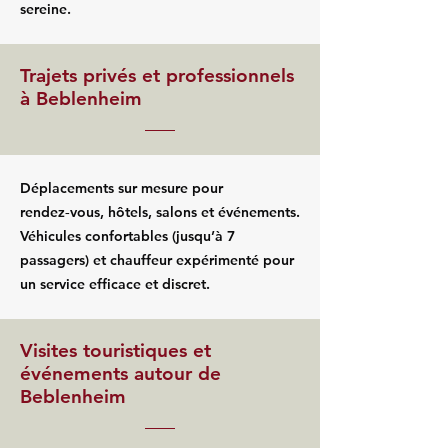
sereine.
Trajets privés et professionnels
à Beblenheim
Déplacements sur mesure pour
rendez‑vous, hôtels, salons et événements.
Véhicules confortables (jusqu’à 7
passagers) et chauffeur expérimenté pour
un service efficace et discret.
Visites touristiques et
événements autour de
Beblenheim