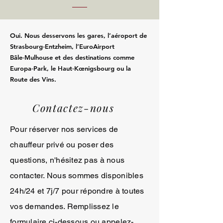
Oui. Nous desservons les gares, l’aéroport de
Strasbourg‑Entzheim, l’EuroAirport
Bâle‑Mulhouse et des destinations comme
Europa‑Park, le Haut‑Kœnigsbourg ou la
Route des Vins.
Contactez-nous
Pour réserver nos services de
chauffeur privé ou poser des
questions, n'hésitez pas à nous
contacter. Nous sommes disponibles
24h/24 et 7j/7 pour répondre à toutes
vos demandes. Remplissez le
formulaire ci-dessous ou appelez-