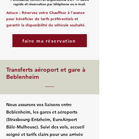
rapide et réservation par téléphone ou e‑mail.
Astuce : Réservez votre Chauffeur à l'avance
pour bénéficier de tarifs préférentiels et
garantir la disponibilité du véhicule souhaité.
faire ma réservation
Transferts aéroport et gare à
Beblenheim
Nous assurons vos liaisons entre
Beblenheim, les gares et aéroports
(Strasbourg‑Entzheim, EuroAirport
Bâle‑Mulhouse). Suivi des vols, accueil
soigné et tarifs clairs pour une arrivée