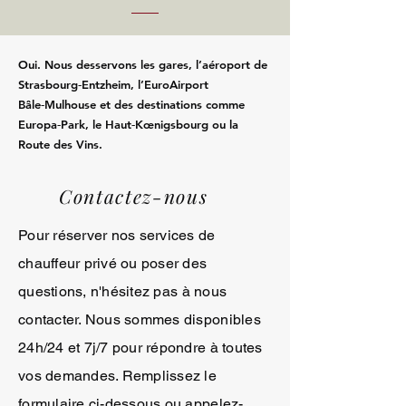
Oui. Nous desservons les gares, l’aéroport de
Strasbourg‑Entzheim, l’EuroAirport
Bâle‑Mulhouse et des destinations comme
Europa‑Park, le Haut‑Kœnigsbourg ou la
Route des Vins.
Contactez-nous
Pour réserver nos services de
chauffeur privé ou poser des
questions, n'hésitez pas à nous
contacter. Nous sommes disponibles
24h/24 et 7j/7 pour répondre à toutes
vos demandes. Remplissez le
formulaire ci-dessous ou appelez-