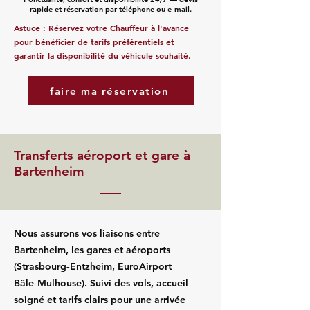
rapide et réservation par téléphone ou e‑mail.
Astuce : Réservez votre Chauffeur à l'avance
pour bénéficier de tarifs préférentiels et
garantir la disponibilité du véhicule souhaité.
faire ma réservation
Transferts aéroport et gare à
Bartenheim
Nous assurons vos liaisons entre
Bartenheim, les gares et aéroports
(Strasbourg‑Entzheim, EuroAirport
Bâle‑Mulhouse). Suivi des vols, accueil
soigné et tarifs clairs pour une arrivée