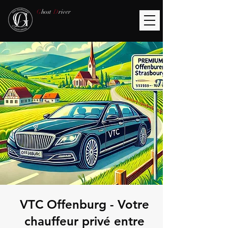
G
host
D
river
VTC Offenburg - Votre
chauffeur privé entre