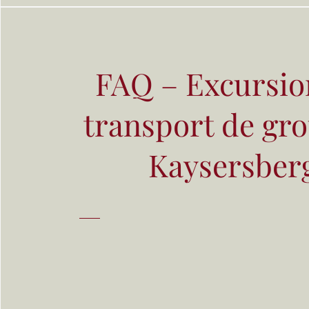
FAQ – Excursio
transport de gr
Kaysersber