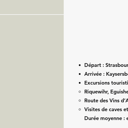
Départ : Strasbou
Arrivée : Kaysersb
Excursions touris
Riquewihr, Eguishe
Route des Vins d’
Visites de caves e
Durée moyenne : e