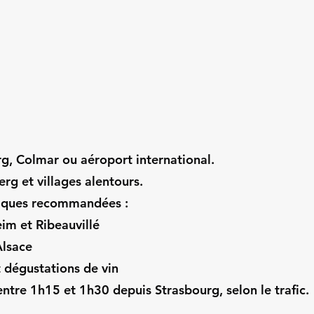
rg, Colmar ou aéroport international.
erg et villages alentours.
tiques recommandées :
im et Ribeauvillé
Alsace
t dégustations de vin
ntre 1h15 et 1h30 depuis Strasbourg, selon le trafic.