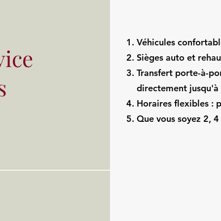
Véhicules confortable
vice
Sièges auto et reha
Transfert porte-à-po
s
directement jusqu'à
Horaires flexibles : 
Que vous soyez 2, 4 