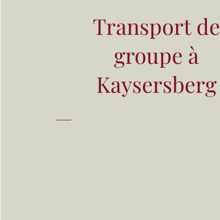
Transport d
groupe à
Kaysersberg