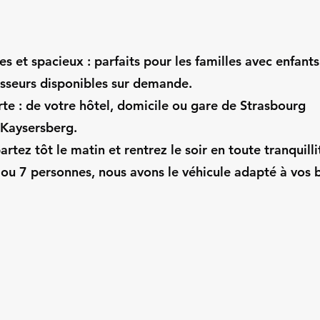
s et spacieux : parfaits pour les familles avec enfants
usseurs disponibles sur demande.
rte : de votre hôtel, domicile ou gare de Strasbourg
 Kaysersberg.
partez tôt le matin et rentrez le soir en toute tranquilli
ou 7 personnes, nous avons le véhicule adapté à vos 