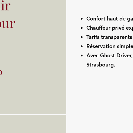
ir
our
Confort haut de g
Chauffeur privé ex
Tarifs transparents
Réservation simple
Avec Ghost Driver
Strasbourg.
?