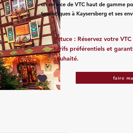
un service de VTC haut de gamme pour
touristiques à Kaysersberg et ses env
Astuce : Réservez votre VTC 
tarifs préférentiels et garant
souhaité.
faire m