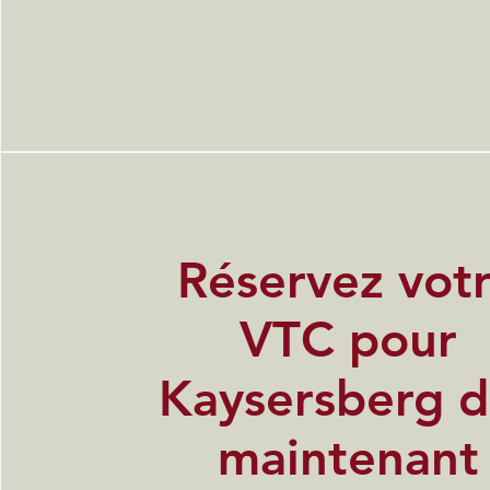
Réservez vot
VTC pour
Kaysersberg d
maintenant