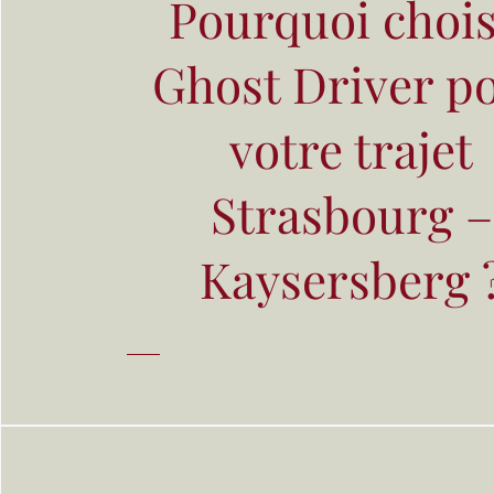
Pourquoi chois
Ghost Driver p
votre trajet
Strasbourg –
Kaysersberg 