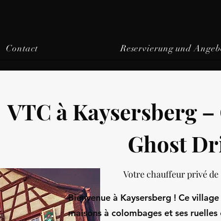
Contact
Reservierung und Angeb
VTC à Kaysersberg – 
Ghost Dr
Votre chauffeur privé de
Bienvenue à Kaysersberg ! Ce village
maisons à colombages et ses ruelles