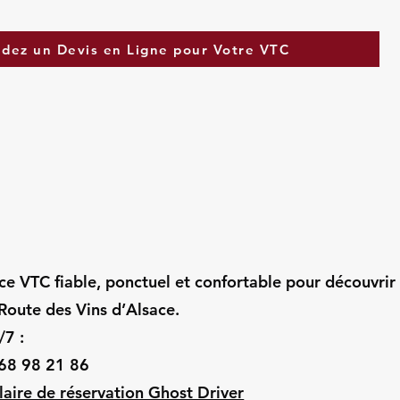
dez un Devis en Ligne pour Votre VTC
ice VTC fiable, ponctuel et confortable pour découvrir
Route des Vins d’Alsace.
/7 :
 68 98 21 86
aire de réservation Ghost Driver