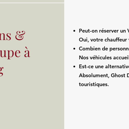
ns &
Peut-on réserver un
Oui, votre chauffeur 
oupe à
Combien de personn
Nos véhicules accuei
g
Est-ce une alternativ
Absolument, Ghost Dr
touristiques.