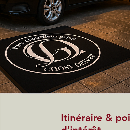
Itinéraire & po
d’intérêt