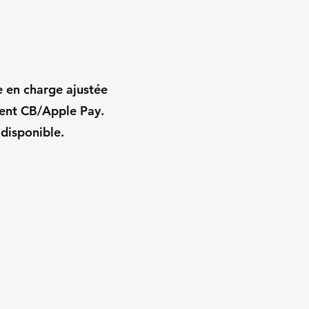
e en charge ajustée
ment CB/Apple Pay.
 disponible.