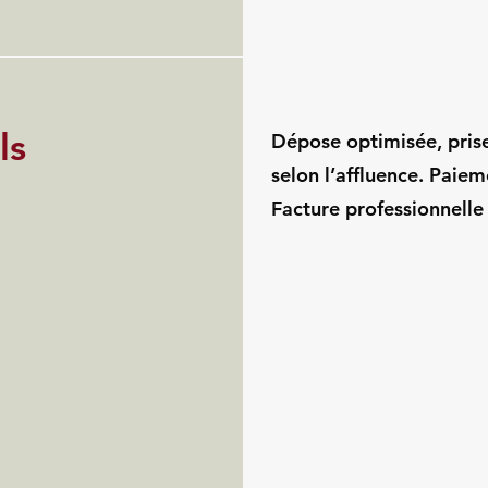
ls
Dépose optimisée, pris
selon l’affluence. Paie
Facture professionnelle