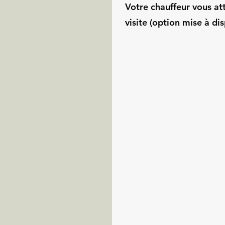
Votre chauffeur vous at
visite (option mise à dis