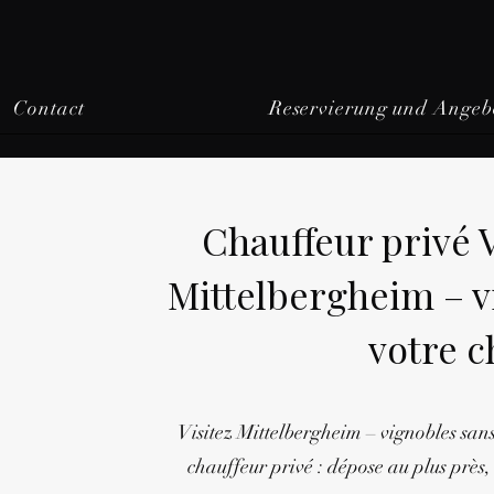
Contact
Reservierung und Angeb
Chauffeur privé
Mittelbergheim – v
votre c
Visitez Mittelbergheim – vignobles sans
chauffeur privé : dépose au plus près, 