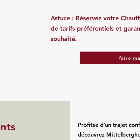
Astuce : Réservez votre Chauff
de tarifs préférentiels et garan
souhaité.
faire m
ints
Profitez d’un trajet con
découvrez Mittelberghe