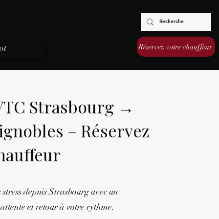
Réservez votre chauffeur
ot
 VTC Strasbourg →
ignobles – Réservez
hauffeur
 stress depuis Strasbourg avec un
attente et retour à votre rythme.