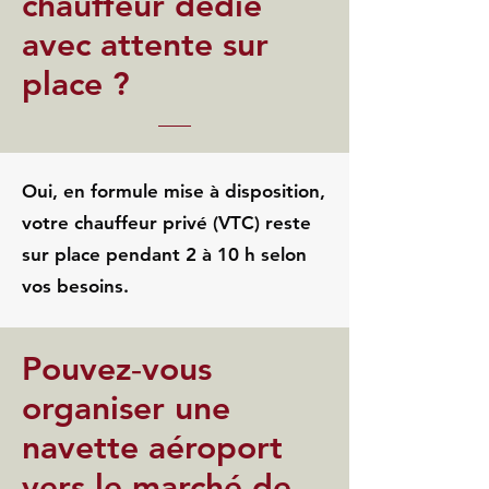
chauffeur dédié
avec attente sur
place ?
Oui, en formule mise à disposition,
votre chauffeur privé (VTC) reste
sur place pendant 2 à 10 h selon
vos besoins.
Pouvez‑vous
organiser une
navette aéroport
vers le marché de