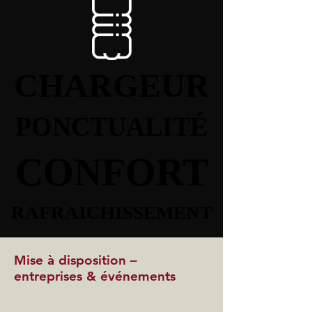
CHARGEUR
CHARGEUR
PONCTUALITÉ
PONCTUALITÉ
CONFORT
CONFORT
RAFRAICHISSEMENT
RAFRAICHISSEMENT
Mise à disposition –
entreprises & événements