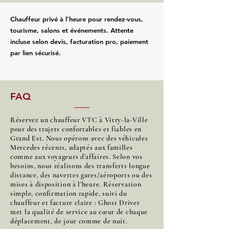
Chauffeur privé à l’heure pour rendez‑vous,
tourisme, salons et événements. Attente
incluse selon devis, facturation pro, paiement
par lien sécurisé.
FAQ
Réservez un chauffeur VTC à Vitry-la-Ville
pour des trajets confortables et fiables en
Grand Est. Nous opérons avec des véhicules
Mercedes récents, adaptés aux familles
comme aux voyageurs d’affaires. Selon vos
besoins, nous réalisons des transferts longue
distance, des navettes gares/aéroports ou des
mises à disposition à l’heure. Réservation
simple, confirmation rapide, suivi du
chauffeur et facture claire : Ghost Driver
met la qualité de service au cœur de chaque
déplacement, de jour comme de nuit.