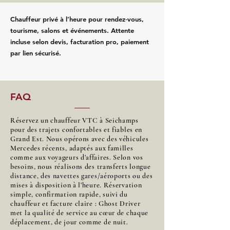
Chauffeur privé à l’heure pour rendez‑vous,
tourisme, salons et événements. Attente
incluse selon devis, facturation pro, paiement
par lien sécurisé.
FAQ
Réservez un chauffeur VTC à Seichamps
pour des trajets confortables et fiables en
Grand Est. Nous opérons avec des véhicules
Mercedes récents, adaptés aux familles
comme aux voyageurs d’affaires. Selon vos
besoins, nous réalisons des transferts longue
distance, des navettes gares/aéroports ou des
mises à disposition à l’heure. Réservation
simple, confirmation rapide, suivi du
chauffeur et facture claire : Ghost Driver
met la qualité de service au cœur de chaque
déplacement, de jour comme de nuit.