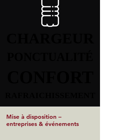
CHARGEUR
CHARGEUR
PONCTUALITÉ
PONCTUALITÉ
CONFORT
CONFORT
RAFRAICHISSEMENT
RAFRAICHISSEMENT
Mise à disposition –
entreprises & événements