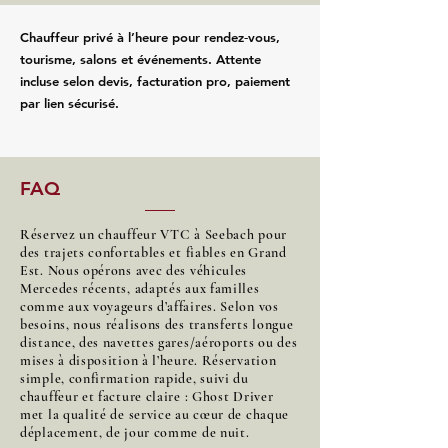
Chauffeur privé à l’heure pour rendez‑vous,
tourisme, salons et événements. Attente
incluse selon devis, facturation pro, paiement
par lien sécurisé.
FAQ
Réservez un chauffeur VTC à Seebach pour
des trajets confortables et fiables en Grand
Est. Nous opérons avec des véhicules
Mercedes récents, adaptés aux familles
comme aux voyageurs d’affaires. Selon vos
besoins, nous réalisons des transferts longue
distance, des navettes gares/aéroports ou des
mises à disposition à l’heure. Réservation
simple, confirmation rapide, suivi du
chauffeur et facture claire : Ghost Driver
met la qualité de service au cœur de chaque
déplacement, de jour comme de nuit.