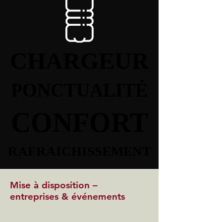
CHARGEUR
CHARGEUR
PONCTUALITÉ
PONCTUALITÉ
CONFORT
CONFORT
RAFRAICHISSEMENT
RAFRAICHISSEMENT
Mise à disposition –
entreprises & événements