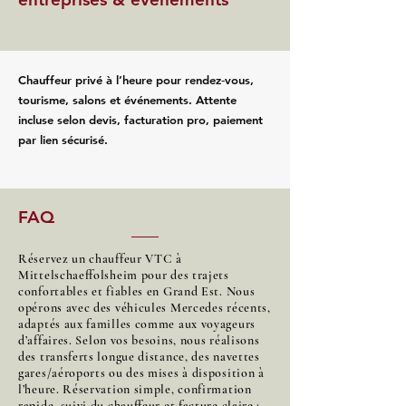
Chauffeur privé à l’heure pour rendez‑vous,
tourisme, salons et événements. Attente
incluse selon devis, facturation pro, paiement
par lien sécurisé.
FAQ
Réservez un chauffeur VTC à
Mittelschaeffolsheim pour des trajets
confortables et fiables en Grand Est. Nous
opérons avec des véhicules Mercedes récents,
adaptés aux familles comme aux voyageurs
d’affaires. Selon vos besoins, nous réalisons
des transferts longue distance, des navettes
gares/aéroports ou des mises à disposition à
l’heure. Réservation simple, confirmation
rapide, suivi du chauffeur et facture claire :