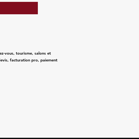
ez‑vous, tourisme, salons et
evis, facturation pro, paiement