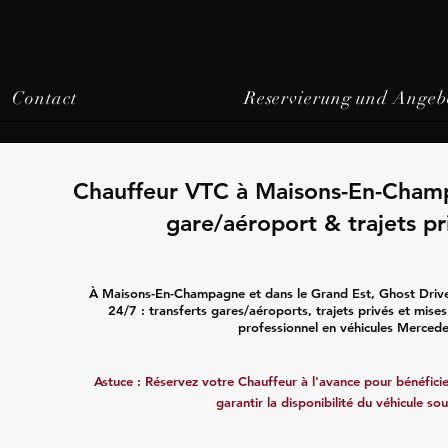
Contact
Reservierung und Angeb
Chauffeur VTC à Maisons-En-Champ
gare/aéroport & trajets pr
À Maisons-En-Champagne et dans le Grand Est, Ghost Driv
24/7 : transferts gares/aéroports, trajets privés et mise
professionnel en véhicules Mercede
Astuce : Réservez votre Chauffeur à l'avance pour bénéficier
garantir la disponibilité du véhicule sou