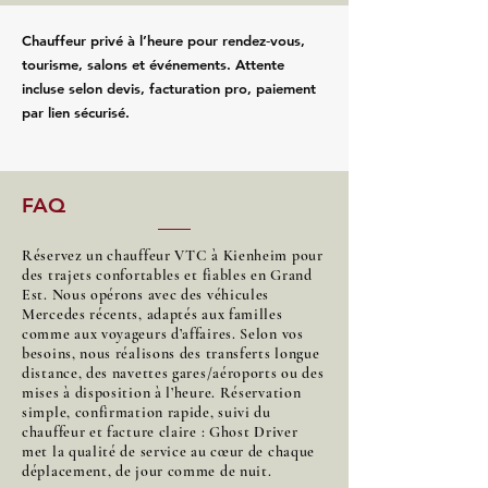
Chauffeur privé à l’heure pour rendez‑vous,
tourisme, salons et événements. Attente
incluse selon devis, facturation pro, paiement
par lien sécurisé.
FAQ
Réservez un chauffeur VTC à Kienheim pour
des trajets confortables et fiables en Grand
Est. Nous opérons avec des véhicules
Mercedes récents, adaptés aux familles
comme aux voyageurs d’affaires. Selon vos
besoins, nous réalisons des transferts longue
distance, des navettes gares/aéroports ou des
mises à disposition à l’heure. Réservation
simple, confirmation rapide, suivi du
chauffeur et facture claire : Ghost Driver
met la qualité de service au cœur de chaque
déplacement, de jour comme de nuit.