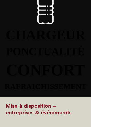
CHARGEUR
CHARGEUR
PONCTUALITÉ
PONCTUALITÉ
CONFORT
CONFORT
RAFRAICHISSEMENT
RAFRAICHISSEMENT
Mise à disposition –
entreprises & événements