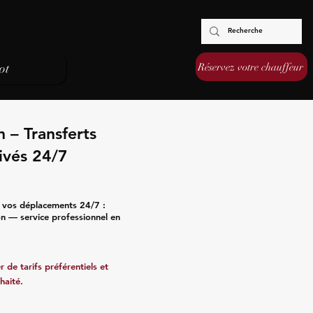
Réservez votre chauffeur
ot
 – Transferts
ivés 24/7
e vos déplacements 24/7 :
ion — service professionnel en
 de tarifs préférentiels et
haité.