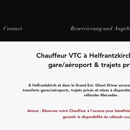
Contact
Reservierung und Angeb
Chauffeur VTC à Helfrantzkirch
gare/aéroport & trajets pr
À Helfrantzkirch et dans le Grand Est, Ghost Driver assur
transferts gares/aéroports, trajets privés et mises à disposit
véhicules Mercedes.
Astuce : Réservez votre Chauffeur à l'avance pour bénéficier
garantir la disponibilité du véhicule sou