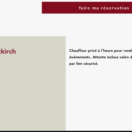
faire ma réservation
zkirch
Chauffeur privé à l’heure pour rend
événements. Attente incluse selon d
par lien sécurisé.