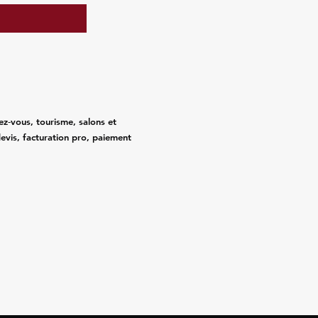
ez‑vous, tourisme, salons et
evis, facturation pro, paiement